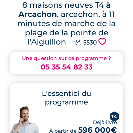
8 maisons neuves T4
à
Arcachon
, arcachon, à 11
minutes de marche de la
plage de la pointe de
l’Aiguillon
💗
- réf. 5530
Une question sur ce programme ?
05 35 54 82 33
L'essentiel du
programme
T4
Déjà livré
596 000€
À partir de