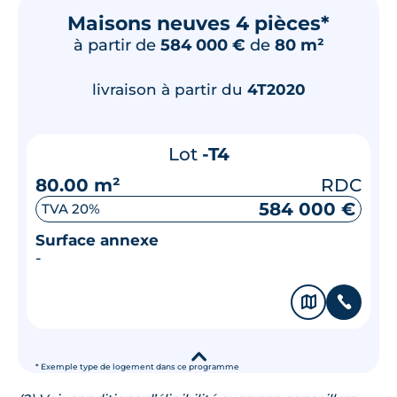
Maisons neuves 4 pièces*
à partir de
584 000 €
de
80 m²
livraison à partir du
4T2020
Lot
-T4
80.00 m²
RDC
584 000 €
TVA 20%
Surface annexe
-
🗞
📞
▾
* Exemple type de logement dans ce programme