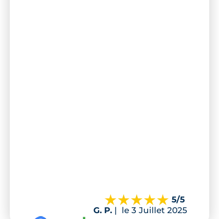
5
/5
G. P.
|
le 3 Juillet 2025