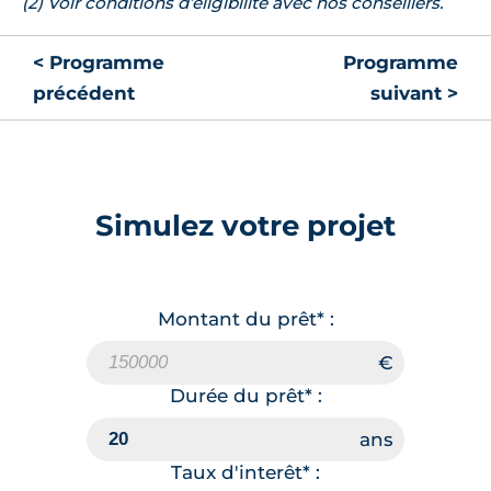
(2) Voir conditions d’éligibilité avec nos conseillers.
< Programme
Programme
précédent
suivant >
Simulez votre projet
Montant du prêt* :
Durée du prêt* :
Taux d'interêt* :