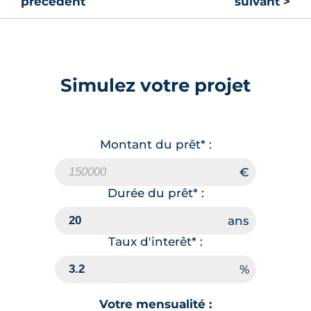
précédent
suivant >
Simulez votre projet
Montant du prêt* :
Durée du prêt* :
Taux d'interêt* :
Votre mensualité :