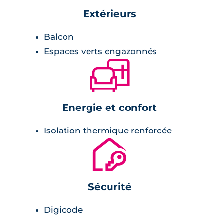
pour garantir un confort optimal.
Extérieurs
Balcon
Espaces verts engazonnés
🛋
Energie et confort
Isolation thermique renforcée
🔐
Sécurité
Digicode