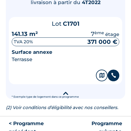
livraison à partir du
4T2022
Lot
C1701
141.13 m²
7
ème
étage
371 000 €
TVA 20%
Surface annexe
Terrasse
🗞
📞
▾
* Exemple type de logement dans ce programme
(2) Voir conditions d’éligibilité avec nos conseillers.
< Programme
Programme