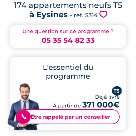
174 appartements neufs T5
à Eysines
💗
- réf. 5314
Une question sur ce programme ?
05 35 54 82 33
L'essentiel du
programme
T5
Déjà livré
371 000€
À partir de
Être rappelé par un conseiller
📞