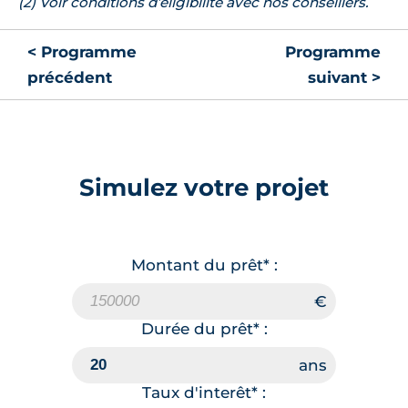
(2) Voir conditions d’éligibilité avec nos conseillers.
< Programme
Programme
précédent
suivant >
Simulez votre projet
Montant du prêt* :
Durée du prêt* :
Taux d'interêt* :