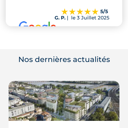
5
/5
G. P.
|
le 3 Juillet 2025
Nos dernières actualités