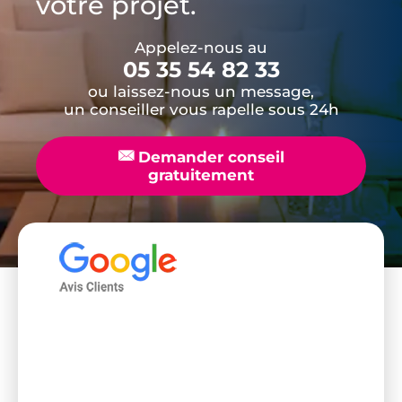
votre projet.
Appelez-nous au
05 35 54 82 33
ou laissez-nous un message,
un conseiller vous rapelle sous 24h
📧
Demander conseil
gratuitement