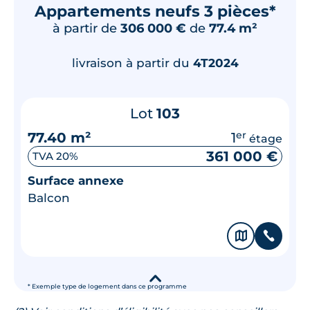
Appartements neufs 3 pièces*
à partir de
306 000 €
de
77.4 m²
livraison à partir du
4T2024
Lot
103
77.40 m²
1
er
étage
361 000 €
TVA 20%
Surface annexe
Balcon
🗞
📞
▾
* Exemple type de logement dans ce programme