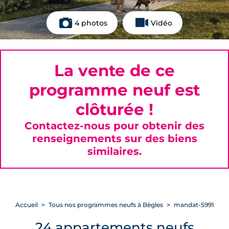
4 photos
Vidéo
La vente de ce
programme neuf est
clôturée !
Contactez-nous pour obtenir des
renseignements sur des biens
similaires.
Accueil
Tous nos programmes neufs à Bègles
mandat-5991
24 appartements neufs