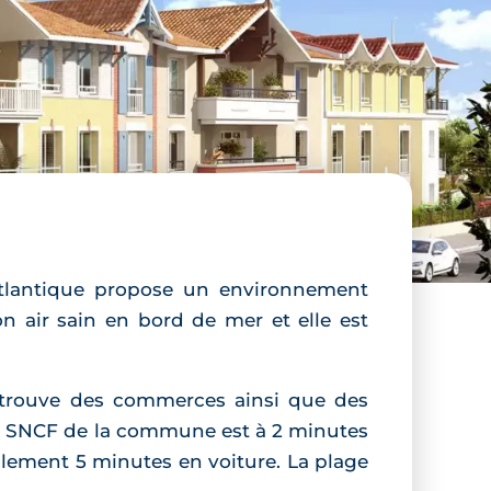
Atlantique propose un environnement
 air sain en bord de mer et elle est
e trouve des commerces ainsi que des
are SNCF de la commune est à 2 minutes
ulement 5 minutes en voiture. La plage