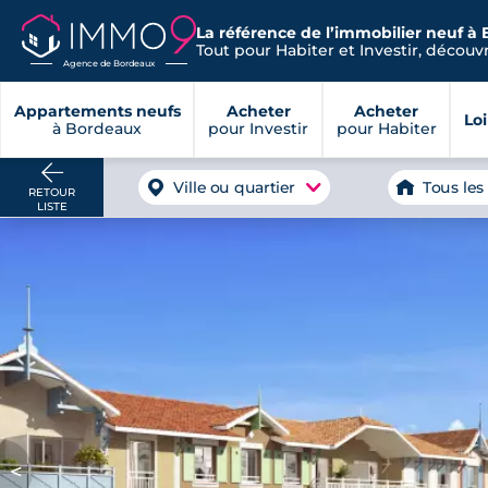
La référence de l’immobilier neuf à
Tout pour Habiter et Investir, découvre
Agence de Bordeaux
Appartements neufs
Acheter
Acheter
Lo
à Bordeaux
pour Investir
pour Habiter
Ville ou quartier
Tous les
RETOUR
LISTE
<