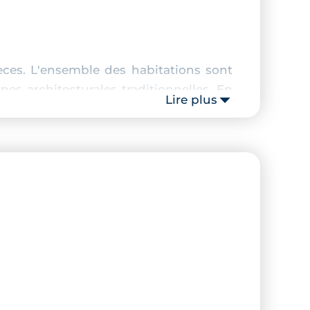
es. L'ensemble des habitations sont
es architecturales traditionnelles. En
Lire plus
tites tuiles de couleur rouge.