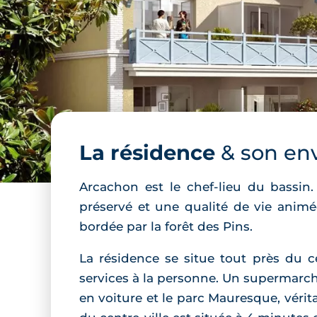
La résidence
& son en
Arcachon est le chef-lieu du bassi
préservé et une qualité de vie animé
bordée par la forêt des Pins.
La résidence se situe tout près du 
services à la personne. Un supermarch
en voiture et le parc Mauresque, véri