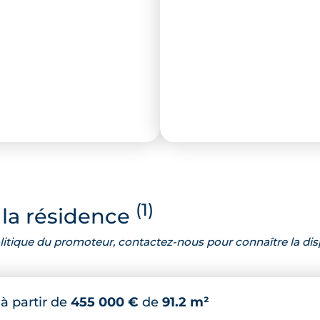
(1)
la résidence
 politique du promoteur, contactez-nous pour connaître la dis
*
à partir de
455 000 €
de
91.2 m²