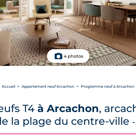
4 photos
Accueil
Appartement neuf Arcachon
Programme neuf à Arcachon
eufs T4
à Arcachon
, arcac
 la plage du centre-ville
-