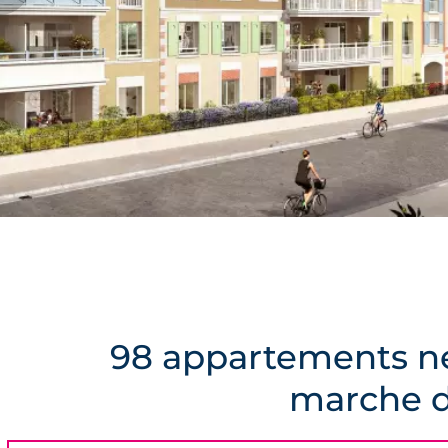
98 appartements n
marche de