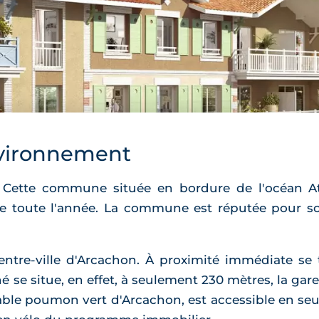
vironnement
n. Cette commune située en bordure de l'océan 
e toute l'année. La commune est réputée pour son
centre-ville d'Arcachon. À proximité immédiate s
é se situe, en effet, à seulement 230 mètres, la g
table poumon vert d'Arcachon, est accessible en se