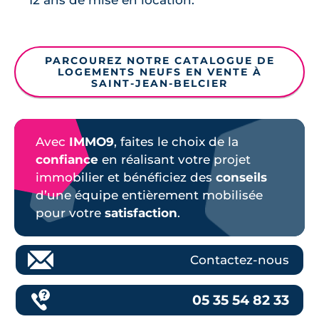
PARCOUREZ NOTRE CATALOGUE DE
LOGEMENTS NEUFS EN VENTE À
SAINT-JEAN-BELCIER
Avec
IMMO9
, faites le choix de la
confiance
en réalisant votre projet
immobilier et bénéficiez des
conseils
d’une équipe entièrement mobilisée
pour votre
satisfaction
.
Contactez-nous
05 35 54 82 33