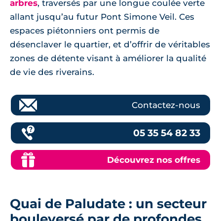
arbres
, traversés par une longue coulée verte
allant jusqu’au futur Pont Simone Veil. Ces
espaces piétonniers ont permis de
désenclaver le quartier, et d’offrir de véritables
zones de détente visant à améliorer la qualité
de vie des riverains.
Contactez-nous
05 35 54 82 33
Découvrez nos offres
Quai de Paludate : un secteur
bouleversé par de profondes