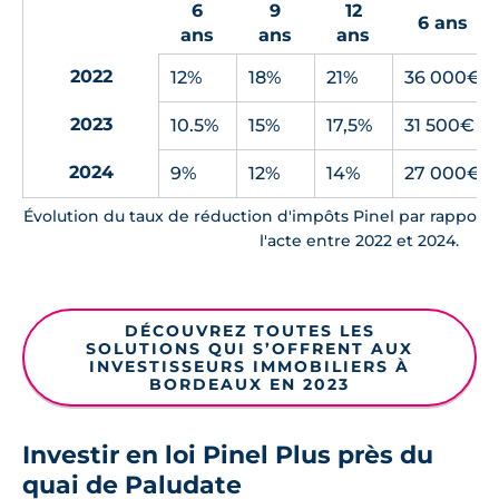
6
9
12
6 ans
ans
ans
ans
2022
12%
18%
21%
36 000€
2023
10.5%
15%
17,5%
31 500€
2024
9%
12%
14%
27 000€
Évolution du taux de réduction d'impôts Pinel par rapport 
l'acte entre 2022 et 2024.
DÉCOUVREZ TOUTES LES
SOLUTIONS QUI S’OFFRENT AUX
INVESTISSEURS IMMOBILIERS À
BORDEAUX EN 2023
Investir en loi Pinel Plus près du
quai de Paludate