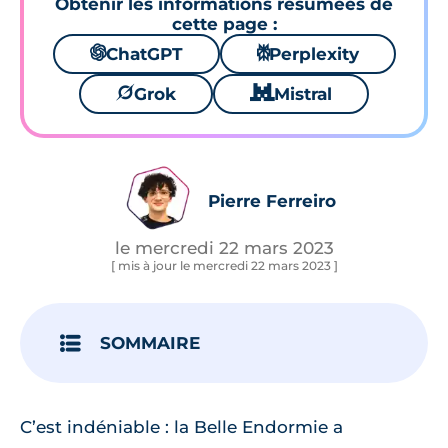
Obtenir les informations résumées de
cette page :
🌌
ChatGPT
⚙
Perplexity
🪐
Grok
🐱
Mistral
Pierre Ferreiro
le mercredi 22 mars 2023
[ mis à jour le mercredi 22 mars 2023 ]
SOMMAIRE
C’est indéniable : la Belle Endormie a