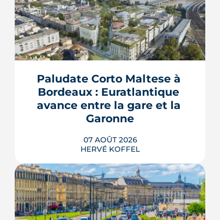
Paludate Corto Maltese à 
Bordeaux : Euratlantique 
avance entre la gare et la 
Garonne
07 AOÛT 2026
HERVÉ KOFFEL
Entre la gare Saint-Jean et le fleuve, un
ancien secteur d'entrepôts et de chais