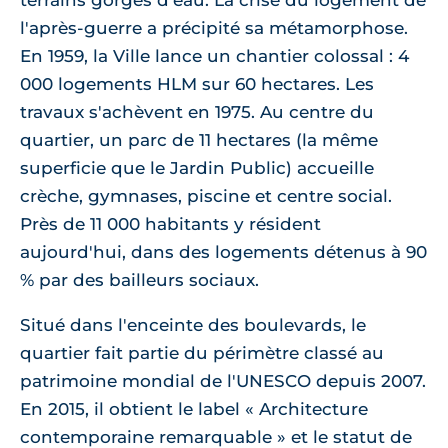
terrains gorgés d'eau. La crise du logement de
l'après-guerre a précipité sa métamorphose.
En 1959, la Ville lance un chantier colossal : 4
000 logements HLM sur 60 hectares. Les
travaux s'achèvent en 1975. Au centre du
quartier, un parc de 11 hectares (la même
superficie que le Jardin Public) accueille
crèche, gymnases, piscine et centre social.
Près de 11 000 habitants y résident
aujourd'hui, dans des logements détenus à 90
% par des bailleurs sociaux.
Situé dans l'enceinte des boulevards, le
quartier fait partie du périmètre classé au
patrimoine mondial de l'UNESCO depuis 2007.
En 2015, il obtient le label « Architecture
contemporaine remarquable » et le statut de