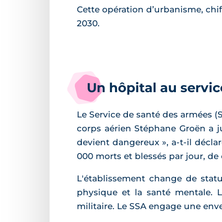
Cette opération d’urbanisme, chiff
2030.
Un hôpital au servi
Le Service de santé des armées (SSA
corps aérien Stéphane Groën a jus
devient dangereux », a-t-il décla
000 morts et blessés par jour, de
L'établissement change de statu
physique et la santé mentale. L
militaire. Le SSA engage une enve