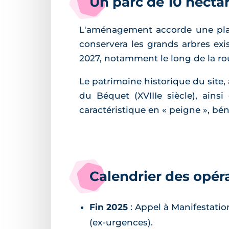
Un parc de 10 hectar
L'aménagement accorde une plac
conservera les grands arbres exi
2027, notamment le long de la ro
Le patrimoine historique du site,
du Béquet (XVIIIe siècle), ainsi
caractéristique en « peigne », bén
Calendrier des opér
Fin 2025
: Appel à Manifestati
(ex-urgences).