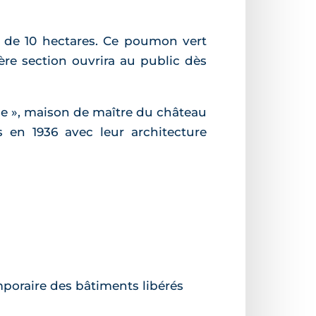
 de 10 hectares. Ce poumon vert
ère section ouvrira au public dès
rie », maison de maître du château
ts en 1936 avec leur architecture
mporaire des bâtiments libérés