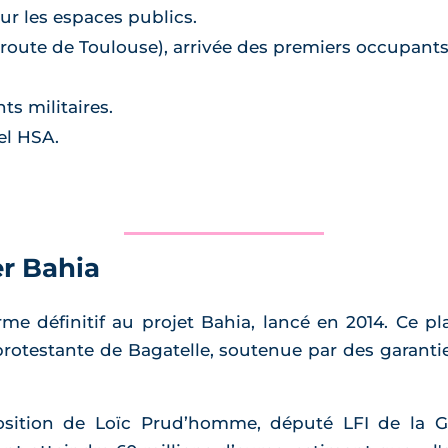
ur les espaces publics.
 route de Toulouse), arrivée des premiers occupant
ts militaires.
el HSA.
er Bahia
me définitif au projet Bahia, lancé en 2014. Ce pl
rotestante de Bagatelle, soutenue par des garantie
osition de Loïc Prud’homme, député LFI de la Gir