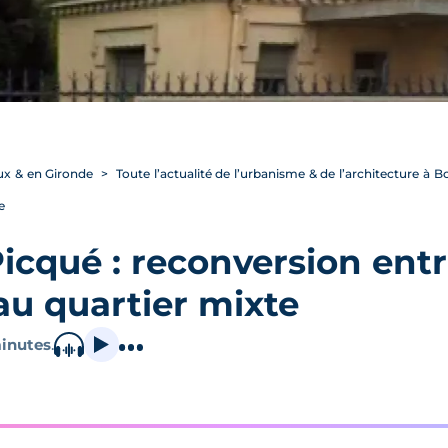
ux & en Gironde
Toute l’actualité de l’urbanisme & de l’architecture à 
e
icqué : reconversion entr
au quartier mixte
inutes
.