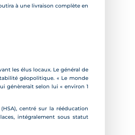
boutira à une livraison complète en
evant les élus locaux. Le général de
stabilité géopolitique. « Le monde
i génèrerait selon lui « environ 1
(HSA), centré sur la rééducation
laces, intégralement sous statut