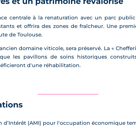
es et un patrimoine revalorisé
e centrale à la renaturation avec un parc public
stants et offrira des zones de fraîcheur. Une premi
ute de Toulouse.
 ancien domaine viticole, sera préservé. La « Cheffe
 que les pavillons de soins historiques construi
éficieront d'une réhabilitation.
ations
on d’Intérêt (AMI) pour l'occupation économique te