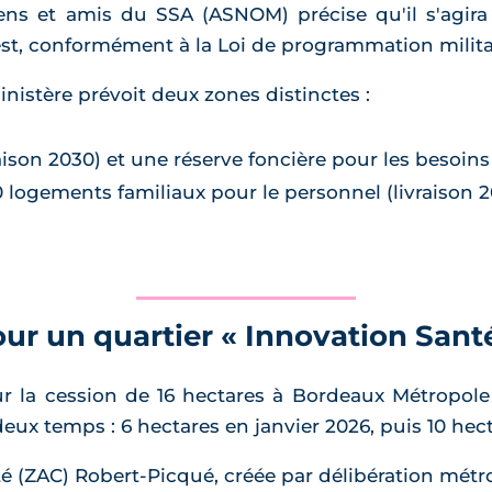
iens et amis du SSA (ASNOM) précise qu'il s'agira
est, conformément à la Loi de programmation milita
inistère prévoit deux zones distinctes :
aison 2030) et une réserve foncière pour les besoins
 logements familiaux pour le personnel (livraison 2
our un quartier « Innovation Sant
sur la cession de 16 hectares à Bordeaux Métropo
deux temps : 6 hectares en janvier 2026, puis 10 hec
ZAC) Robert-Picqué, créée par délibération métro