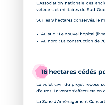
L'Association nationale des anc
vétérans et militaires du Sud-Ou
Sur les 9 hectares conservés, le m
Au sud : Le nouvel hôpital (livr
Au nord : La construction de 70
16 hectares cédés p
Le volet civil du projet repose 
d’euros. La vente s'effectuera en 
La Zone d’Aménagement Concerté (