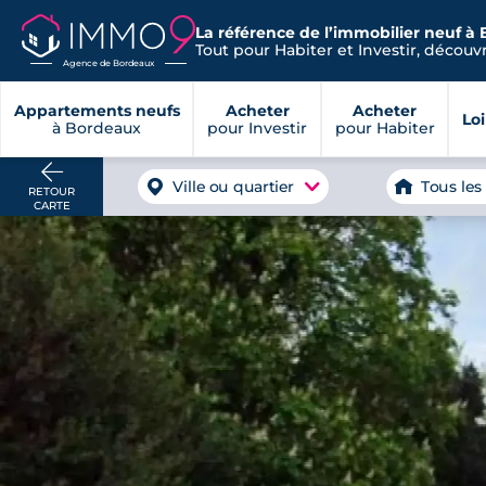
La référence de l’immobilier neuf à
Tout pour Habiter et Investir, découvre
Agence de Bordeaux
Appartements neufs
Acheter
Acheter
Lo
à Bordeaux
pour Investir
pour Habiter
Ville ou quartier
Tous les
RETOUR
CARTE