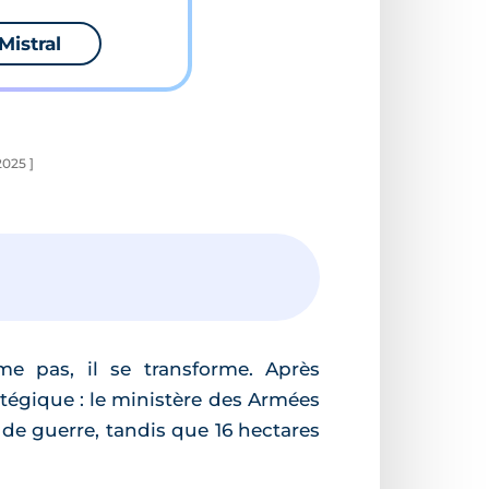
Mistral
2025 ]
e pas, il se transforme. Après
atégique : le ministère des Armées
de guerre, tandis que 16 hectares