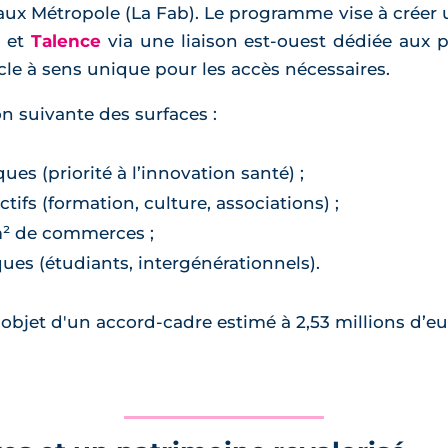
ux Métropole (La Fab). Le programme vise à créer u
n et
Talence
via une liaison est-ouest dédiée aux pi
le à sens unique pour les accès nécessaires.
on suivante des surfaces :
es (priorité à l’innovation santé) ;
ifs (formation, culture, associations) ;
m² de commerces ;
es (étudiants, intergénérationnels).
l'objet d'un accord-cadre estimé à 2,53 millions d’e