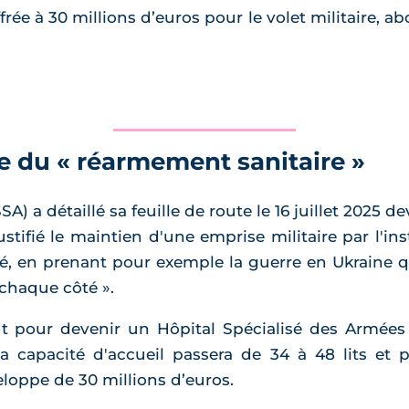
rée à 30 millions d’euros pour le volet militaire, a
ce du « réarmement sanitaire »
) a détaillé sa feuille de route le 16 juillet 2025 d
tifié le maintien d'une emprise militaire par l'in
ré, en prenant pour exemple la guerre en Ukraine qu
 chaque côté ».
t pour devenir un Hôpital Spécialisé des Armées 
a capacité d'accueil passera de 34 à 48 lits et p
loppe de 30 millions d’euros.