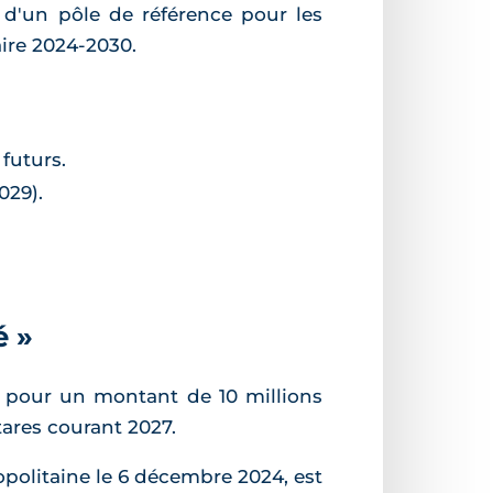
 d'un pôle de référence pour les
ire 2024-2030.
 futurs.
029).
é »
le pour un montant de 10 millions
tares courant 2027.
politaine le 6 décembre 2024, est