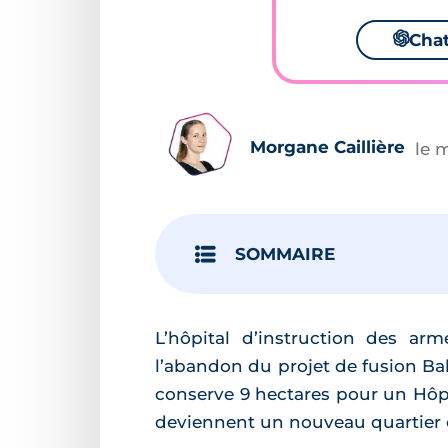
🌌
Cha
Morgane Caillière
le 
SOMMAIRE
L’hôpital d’instruction des a
l’abandon du projet de fusion Bah
conserve 9 hectares pour un Hôpi
deviennent un nouveau quartier 