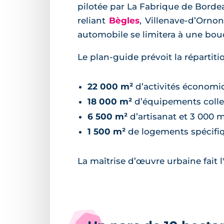
pilotée par La Fabrique de Bordea
reliant
Bègles
, Villenave-d’Orno
automobile se limitera à une bouc
Le plan-guide prévoit la répartiti
22 000 m²
d’activités économiqu
18 000 m²
d’équipements collect
6 500 m²
d’artisanat et 3 000 
1 500 m²
de logements spécifiqu
La maîtrise d’œuvre urbaine fait 