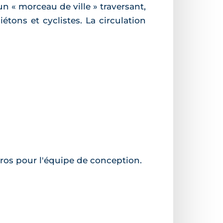
n « morceau de ville » traversant,
étons et cyclistes. La circulation
uros pour l'équipe de conception.