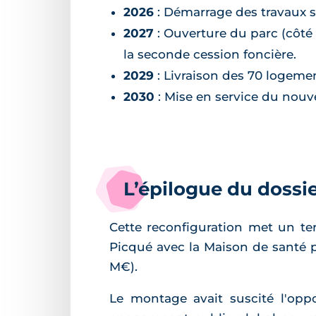
2026
: Démarrage des travaux s
2027
: Ouverture du parc (côté
la seconde cession foncière.
2029
: Livraison des 70 logemen
2030
: Mise en service du nouv
L’épilogue du dossi
Cette reconfiguration met un ter
Picqué avec la Maison de santé p
M€).
Le montage avait suscité l'opp