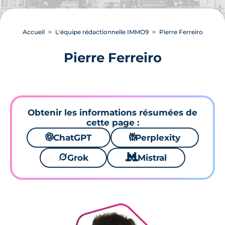
Accueil
L'équipe rédactionnelle IMMO9
Pierre Ferreiro
Pierre Ferreiro
Obtenir les informations résumées de
cette page :
🌌
ChatGPT
⚙
Perplexity
🪐
Grok
🐱
Mistral