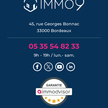
45, rue Georges Bonnac
33000 Bordeaux
05 35 54 82 33
9h - 19h / lun.- sam.