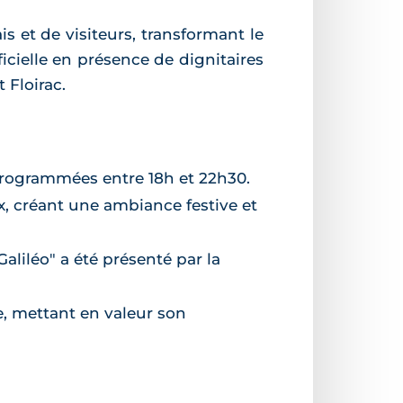
is et de visiteurs, transformant le
icielle en présence de dignitaires
 Floirac.
programmées entre 18h et 22h30.
x, créant une ambiance festive et
Galiléo" a été présenté par la
e, mettant en valeur son