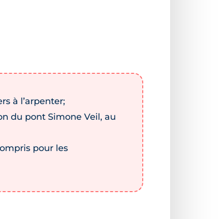
rs à l’arpenter;
ion du pont Simone Veil, au
compris pour les