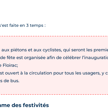
est faite en 3 temps :
 aux piétons et aux cyclistes, qui seront les premie
de fête est organisée afin de célébrer l’inaugurat
 Floirac;
st ouvert à la circulation pour tous les usagers, y 
es de bus.
amme des festivités