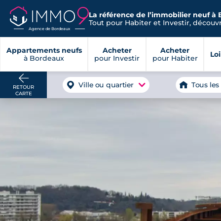
La référence de l’immobilier neuf à
Tout pour Habiter et Investir, découvre
Agence de Bordeaux
Appartements neufs
Acheter
Acheter
Lo
à Bordeaux
pour Investir
pour Habiter
Ville ou quartier
Tous les
RETOUR
CARTE