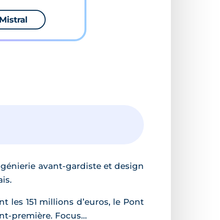
Mistral
ngénierie avant-gardiste et design
is.
t les 151 millions d’euros, le Pont
nt-première. Focus...