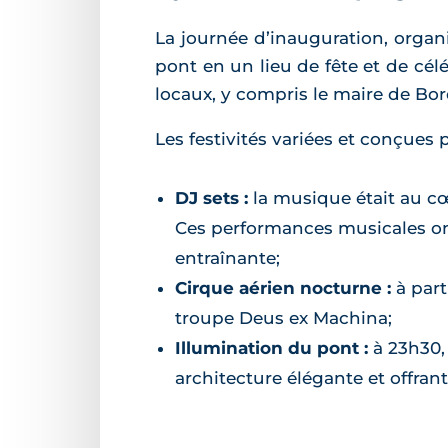
La journée d’inauguration, organis
pont en un lieu de fête et de cél
locaux, y compris le maire de Bo
Les festivités variées et conçues
DJ sets :
la musique était au cœ
Ces performances musicales ont
entraînante;
Cirque aérien nocturne :
à part
troupe Deus ex Machina;
Illumination du pont :
à 23h30, 
architecture élégante et offra