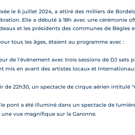
ée le 6 juillet 2024, a attiré des milliers de Bordela
ébration. Elle a débuté à 18h avec une cérémonie off
rdeaux et les présidents des communes de Bègles et
 pour tous les âges, étaient au programme avec :
ur de l'événement avec trois sessions de DJ sets 
 mis en avant des artistes locaux et internationau
ir de 22h30, un spectacle de cirque aérien intitulé "
le pont a été illuminé dans un spectacle de lumièr
nt une vue magnifique sur la Garonne.