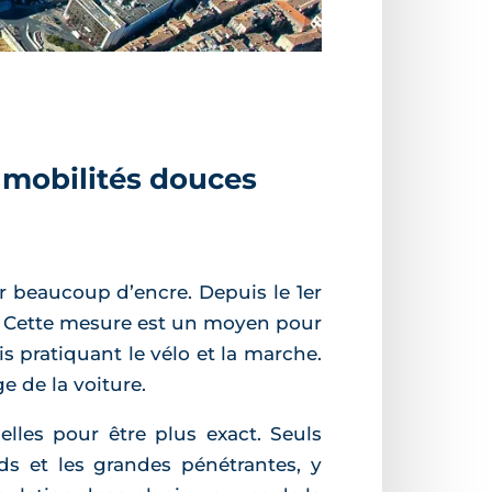
s mobilités douces
er beaucoup d’encre. Depuis le 1er
lle. Cette mesure est un moyen pour
is pratiquant le vélo et la marche.
e de la voiture.
lles pour être plus exact. Seuls
ds et les grandes pénétrantes, y