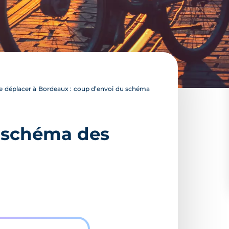
e déplacer à Bordeaux : coup d’envoi du schéma
u schéma des