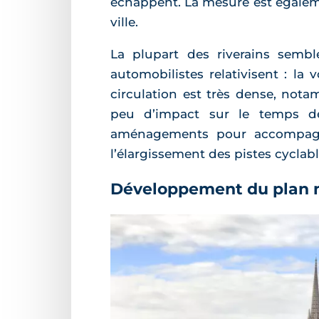
échappent. La mesure est égalem
ville.
La plupart des riverains sembl
automobilistes relativisent : la
circulation est très dense, not
peu d’impact sur le temps de
aménagements pour accompagn
l’élargissement des pistes cyclabl
Développement du plan