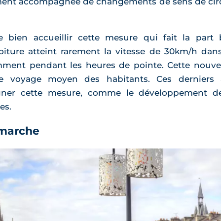
ent accompagnée de changements de sens de circu
e bien accueillir cette mesure qui fait la part 
 voiture atteint rarement la vitesse de 30km/h dans
amment pendant les heures de pointe. Cette nouvel
 voyage moyen des habitants. Ces derniers 
er cette mesure, comme le développement de 
es.
 marche