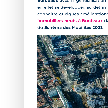
Bordeaux
avec la généralisation
en effet se développer, au détrime
connaître quelques améliorations
immobiliers neufs à Bordeaux
da
du
Schéma des Mobilités 2022
.