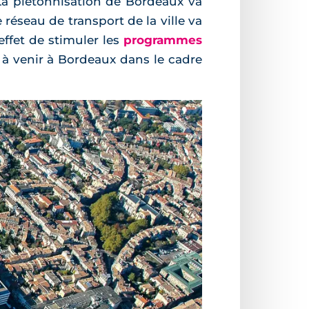
La piétonnisation de Bordeaux va
 réseau de transport de la ville va
ffet de stimuler les
programmes
à venir à Bordeaux dans le cadre