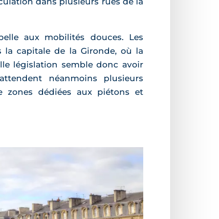
lation dans plusieurs rues de la
belle aux mobilités douces. Les
 la capitale de la Gironde, où la
le législation semble donc avoir
attendent néanmoins plusieurs
zones dédiées aux piétons et