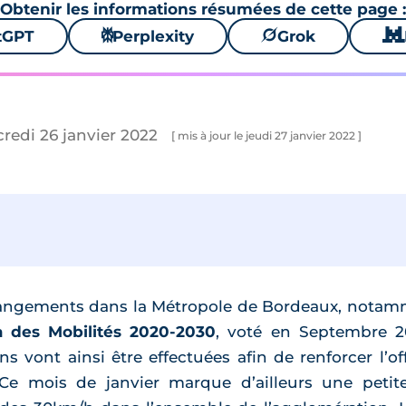
Obtenir les informations résumées de cette page :
tGPT
⚙
Perplexity
🪐
Grok
🐱
credi 26 janvier 2022
[ mis à jour le jeudi 27 janvier 2022 ]
angements dans la Métropole de Bordeaux, notamm
 des Mobilités 2020-2030
, voté en Septembre 20
vont ainsi être effectuées afin de renforcer l’of
. Ce mois de janvier marque d’ailleurs une peti