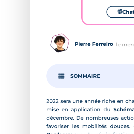
🌌
Cha
Pierre Ferreiro
le mer
SOMMAIRE
2022 sera une année riche en ch
mise en application du
Schéma
décembre. De nombreuses actions 
favoriser les mobilités douces