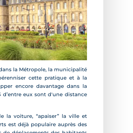
 dans la Métropole, la municipalité
renniser cette pratique et à la
opper encore davantage dans la
 3 d’entre eux sont d'une distance
la voiture, “apaiser” la ville et
rts est déjà populaire auprès des
ies de déplacements des habitants