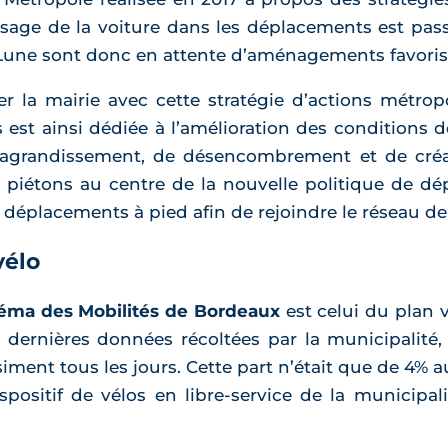
’usage de la voiture dans les déplacements est pa
 Lune sont donc en attente d’aménagements favoris
r la mairie avec cette stratégie d’actions métro
est ainsi dédiée à l’amélioration des conditions de
d’agrandissement, de désencombrement et de créati
es piétons au centre de la nouvelle politique de dé
déplacements à pied afin de rejoindre le réseau de
vélo
éma des Mobilités de Bordeaux
est celui du plan vé
es dernières données récoltées par la municipalité,
siment tous les jours. Cette part n’était que de 4%
positif de vélos en libre-service de la municipa