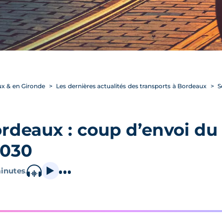
ux & en Gironde
Les dernières actualités des transports à Bordeaux
S
ordeaux : coup d’envoi d
2030
inutes
.