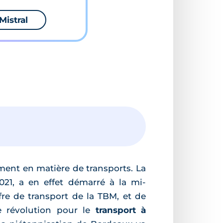
Mistral
ent en matière de transports. La
21, a en effet démarré à la mi-
fre de transport de la TBM, et de
te révolution pour le
transport à