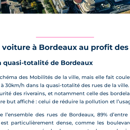
a voiture à Bordeaux au profit de
a quasi-totalité de Bordeaux
éma des Mobilités de la ville, mais elle fait coul
ée à 30km/h dans la quasi-totalité des rues de la vi
urité des riverains, et notamment celle des bordela
but affiché : celui de réduire la pollution et l’usag
ne l’ensemble des rues de Bordeaux, 89% d’entre e
 est particulièrement dense, comme les boulevar