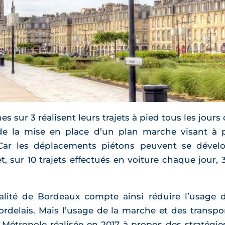
 sur 3 réalisent leurs trajets à pied tous les jours
e la mise en place d’un plan marche visant à pé
 Car les déplacements piétons peuvent se dével
et, sur 10 trajets effectués en voiture chaque jour,
alité de Bordeaux compte ainsi réduire l’usage de 
bordelais. Mais l’usage de la marche et des transpo
 Métropole réalisée en 2017 à propos des stratég