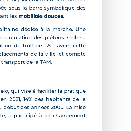
ssée sous la barre symbolique des
ant les
mobilités douces
.
politaine dédiée à la marche. Une
 circulation des piétons. Celle-ci
on de trottoirs. À travers cette
placements de la ville, et compte
 transport de la TAM.
lo, qui vise à faciliter la pratique
 en 2021, 14% des habitants de la
 au début des années 2000. La mise
lité, a participé à ce changement