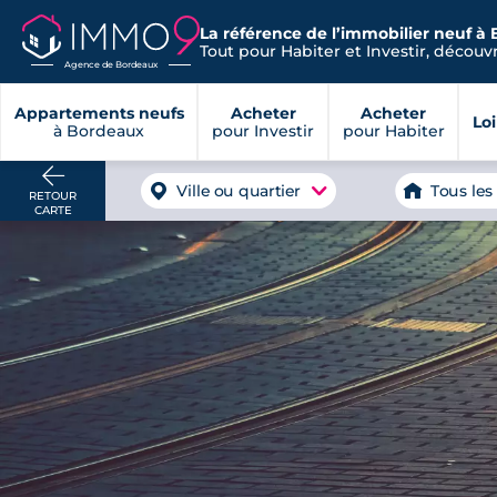
La référence de l’immobilier neuf à
Tout pour Habiter et Investir, découvre
Agence de Bordeaux
Appartements neufs
Acheter
Acheter
Lo
à Bordeaux
pour Investir
pour Habiter
Ville ou quartier
Tous les
RETOUR
CARTE