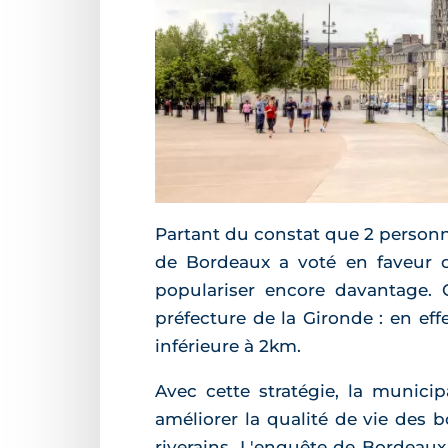
Partant du constat que 2 personnes
de Bordeaux a voté en faveur d
populariser encore davantage.
préfecture de la Gironde : en eff
inférieure à 2km.
Avec cette stratégie, la municip
améliorer la qualité de vie des 
riverains. L'enquête de Bordeaux