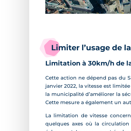
Limiter l’usage de l
Limitation à 30km/h de l
Cette action ne dépend pas du Sch
janvier 2022, la vitesse est limit
la municipalité d’améliorer la séc
Cette mesure a également un autre 
La limitation de vitesse concer
quelques axes où la circulation