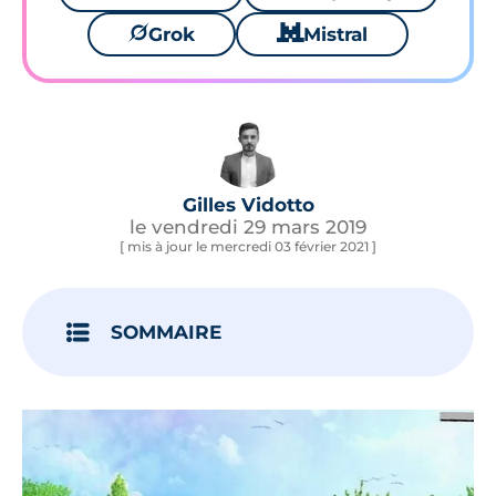
🪐
Grok
🐱
Mistral
Gilles Vidotto
le vendredi 29 mars 2019
[ mis à jour le mercredi 03 février 2021 ]
SOMMAIRE