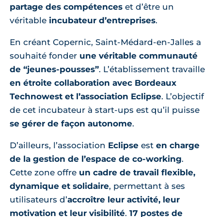
partage des compétences
et d’être un
véritable
incubateur d’entreprises
.
En créant Copernic, Saint-Médard-en-Jalles a
souhaité fonder
une véritable communauté
de “jeunes-pousses”
. L’établissement travaille
en étroite collaboration avec Bordeaux
Technowest et l’association Eclipse
. L’objectif
de cet incubateur à start-ups est qu’il puisse
se gérer de façon autonome
.
D’ailleurs, l’association
Eclipse
est
en charge
de la gestion de l’espace de co-working
.
Cette zone offre
un cadre de travail flexible,
dynamique et solidaire
, permettant à ses
utilisateurs d’
accroître leur activité, leur
motivation et leur visibilité
.
17 postes de