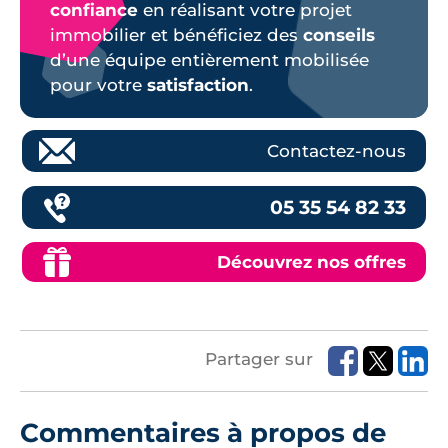
confiance
en réalisant votre projet
immobilier et bénéficiez des
conseils
d’une équipe entièrement mobilisée
pour votre
satisfaction
.
Contactez-nous
05 35 54 82 33
Découvrez nos offres
Partager sur
Commentaires à propos de