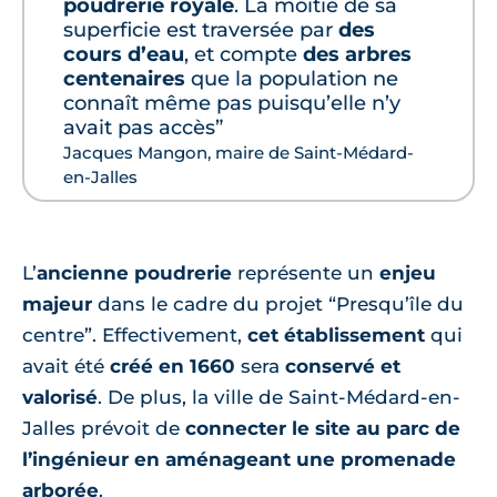
poudrerie royale
. La moitié de sa
superficie est traversée par
des
cours d’eau
, et compte
des arbres
centenaires
que la population ne
connaît même pas puisqu’elle n’y
avait pas accès”
Jacques Mangon, maire de Saint-Médard-
en-Jalles
L’
ancienne poudrerie
représente un
enjeu
majeur
dans le cadre du projet “Presqu’île du
centre”. Effectivement,
cet établissement
qui
avait été
créé en 1660
sera
conservé et
valorisé
. De plus, la ville de Saint-Médard-en-
Jalles prévoit de
connecter le site au parc de
l’ingénieur en aménageant une promenade
arborée
.