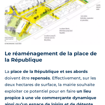
Le réaménagement de la place de
la République
La
place de la République et ses abords
doivent être
repensés
. Effectivement, sur les
deux hectares de surface, la mairie souhaite
exploiter ce potentiel pour en faire
un lieu
propice à une vie commerçante dynamique
ainsi qu’un espace de loisirs et de détente
.