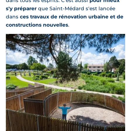
dans tous les esprits. C'est aussi
pour mieux
s'y préparer
que Saint-Médard s'est lancée
dans
ces travaux de rénovation urbaine et de
constructions nouvelles
.