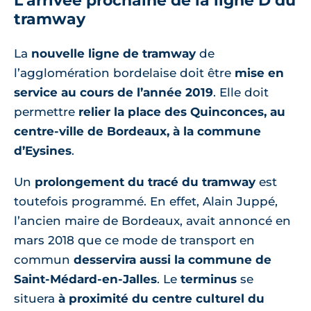
L'arrivée prochaine de la ligne D du
tramway
La
nouvelle ligne de tramway
de
l’agglomération bordelaise doit être
mise en
service au cours de l’année 2019
. Elle doit
permettre
relier la place des Quinconces, au
centre-ville de Bordeaux, à la commune
d’Eysines
.
Un
prolongement du tracé du tramway
est
toutefois programmé. En effet, Alain Juppé,
l’ancien maire de Bordeaux, avait annoncé en
mars 2018 que ce mode de transport en
commun
desservira aussi la commune de
Saint-Médard-en-Jalles
. Le
terminus
se
situera
à proximité du centre culturel du