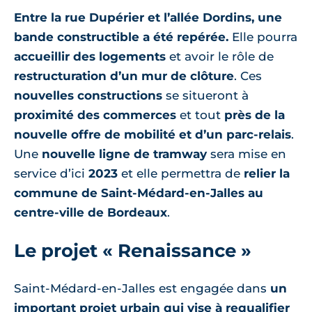
Entre la rue Dupérier et l’allée Dordins, une
bande constructible a été repérée.
Elle pourra
accueillir des logements
et avoir le rôle de
restructuration d’un mur de clôture
. Ces
nouvelles constructions
se situeront à
proximité des commerces
et tout
près de la
nouvelle offre de mobilité et d’un parc-relais
.
Une
nouvelle ligne de tramway
sera mise en
service d’ici
2023
et elle permettra de
relier la
commune de Saint-Médard-en-Jalles au
centre-ville de Bordeaux
.
Le projet « Renaissance »
Saint-Médard-en-Jalles est engagée dans
un
important projet urbain qui vise à requalifier