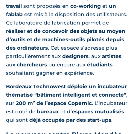
travail
sont proposés en
co-working
et
un
fablab
est mis à la disposition des utilisateurs.
Ce laboratoire de fabrication permet de
réaliser et de concevoir des objets au moyen
d’outils et de machines-outils pilotés depuis
des ordinateurs
. Cet espace s’adresse plus
particulièrement aux
designers
, aux
artistes
,
aux
chercheurs
ou encore aux
étudiants
souhaitant gagner en expérience.
Bordeaux Technowest déploie un incubateur
thématisé “bâtiment intelligent et connecté”
,
sur
200 m² de l’espace Copernic
. L’incubateur
est doté de
bureaux
et d’
espaces mutualisés
qui sont
déjà occ
upés par des start-ups
.