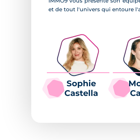
IMMO9 vous présente son équipe ré
et de tout l'univers qui entoure l
Sophie
Mo
Castella
Ca