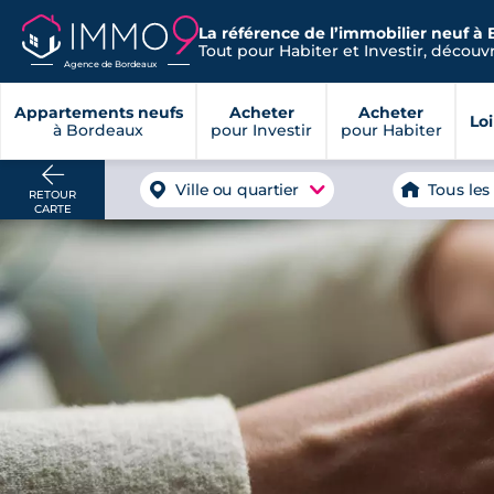
La référence de l’immobilier neuf à
Tout pour Habiter et Investir, découvre
Agence de Bordeaux
Appartements neufs
Acheter
Acheter
Lo
à Bordeaux
pour Investir
pour Habiter
Ville ou quartier
Tous les
RETOUR
CARTE