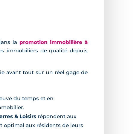
dans la
promotion immobilière à
mes immobiliers de qualité depuis
e avant tout sur un réel gage de
reuve du temps et en
mmobilier.
rres & Loisirs
répondent aux
 optimal aux résidents de leurs