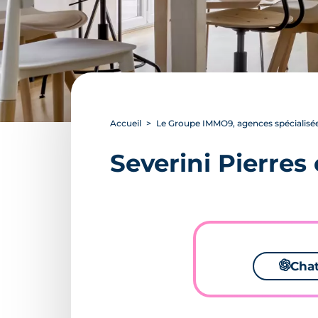
Accueil
Le Groupe IMMO9, agences spécialisée
Severini Pierres 
🌌
Cha