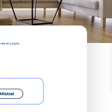
res et Loisirs
Mistral