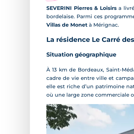
SEVERINI Pierres & Loisirs
a livr
bordelaise. Parmi ces programme
Villas de Monet
à Mérignac.
La résidence Le Carré de
Situation géographique
À 13 km de Bordeaux, Saint-Méda
cadre de vie entre ville et camp
elle est riche d’un patrimoine n
où une large zone commerciale o