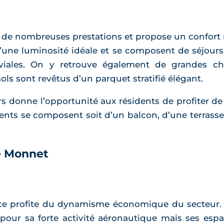
e nombreuses prestations et propose un confort m
 d’une luminosité idéale et se composent de séjour
viales. On y retrouve également de grandes ch
ls sont revêtus d’un parquet stratifié élégant.
urs donne l’opportunité aux résidents de profiter 
ments se composent soit d’un balcon, d’une terrasse
de Monnet
nce profite du dynamisme économique du secteur. 
our sa forte activité aéronautique mais ses espa