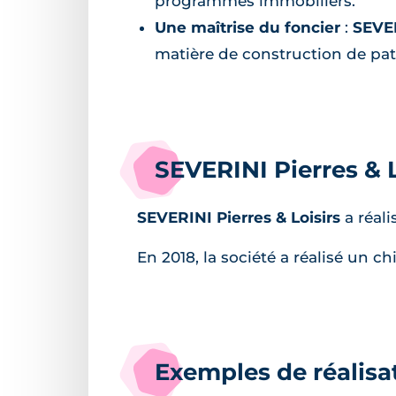
programmes immobiliers.
Une maîtrise du foncier
:
SEVER
matière de construction de patr
SEVERINI Pierres & L
SEVERINI Pierres & Loisirs
a réali
En 2018, la société a réalisé un chi
Exemples de réalisa