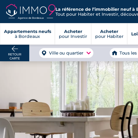
La référence de l’immobilier neuf à
Tout pour Habiter et Investir, découvre
Agence de Bordeaux
Appartements neufs
Acheter
Acheter
Lo
à Bordeaux
pour Investir
pour Habiter
Ville ou quartier
Tous les
RETOUR
CARTE