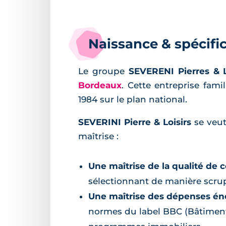
Naissance & spécific
Le groupe
SEVERENI Pierres & L
Bordeaux
. Cette entreprise fam
1984 sur le plan national.
SEVERINI Pierre & Loisirs
se veut
maîtrise :
Une maîtrise de la qualité de 
sélectionnant de manière scrup
Une maîtrise des dépenses én
normes du label BBC (Bâtiment