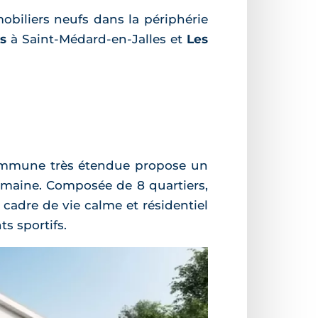
iliers neufs dans la périphérie
s
à Saint-Médard-en-Jalles et
Les
 commune très étendue propose un
humaine. Composée de 8 quartiers,
cadre de vie calme et résidentiel
s sportifs.