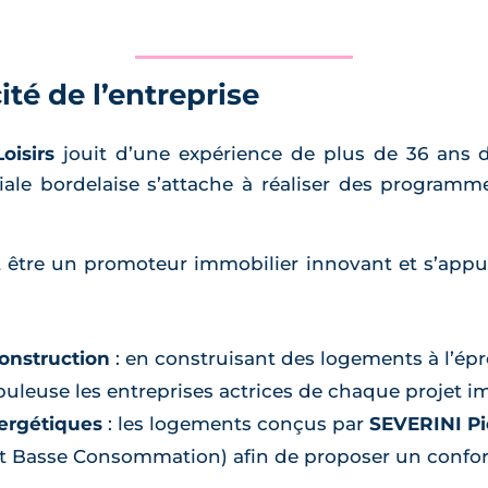
ité de l’entreprise
oisirs
jouit d’une expérience de plus de 36 ans 
iliale bordelaise s’attache à réaliser des program
 être un promoteur immobilier innovant et s’appui
construction
: en construisant des logements à l’ép
uleuse les entreprises actrices de chaque projet i
ergétiques
: les logements conçus par
SEVERINI Pie
 Basse Consommation) afin de proposer un confort