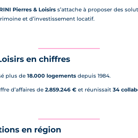
INI Pierres & Loisirs
s’attache à proposer des solut
imoine et d’investissement locatif.
oisirs en chiffres
sé plus de
18.000 logements
depuis 1984.
ffre d’affaires de
2.859.246 €
et réunissait
34 collab
tions en région