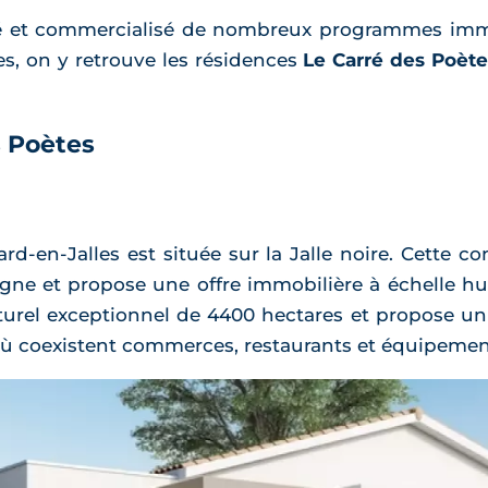
é et commercialisé de nombreux programmes immob
s, on y retrouve les résidences
Le Carré des Poète
s Poètes
rd-en-Jalles est située sur la Jalle noire. Cette
agne et propose une offre immobilière à échelle 
aturel exceptionnel de 4400 hectares et propose un 
ù coexistent commerces, restaurants et équipement