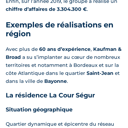
Enfin, sur l’année 2019, le groupe a réalisé un
chiffre d’affaires de 3.304.300 €
.
Exemples de réalisations en
région
Avec plus de
60 ans d’expérience
,
Kaufman &
Broad
a su s’implanter au cœur de nombreux
territoires et notamment à Bordeaux et sur la
côte Atlantique dans le quartier
Saint-Jean
et
dans la ville de
Bayonne
.
La résidence La Cour Ségur
Situation géographique
Quartier dynamique et épicentre du réseau