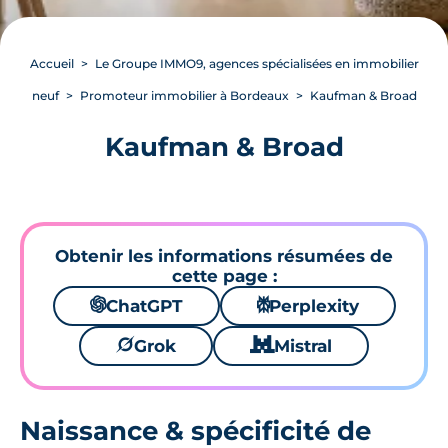
Accueil
Le Groupe IMMO9, agences spécialisées en immobilier
neuf
Promoteur immobilier à Bordeaux
Kaufman & Broad
Kaufman & Broad
Obtenir les informations résumées de
cette page :
🌌
ChatGPT
⚙
Perplexity
🪐
Grok
🐱
Mistral
Naissance & spécificité de