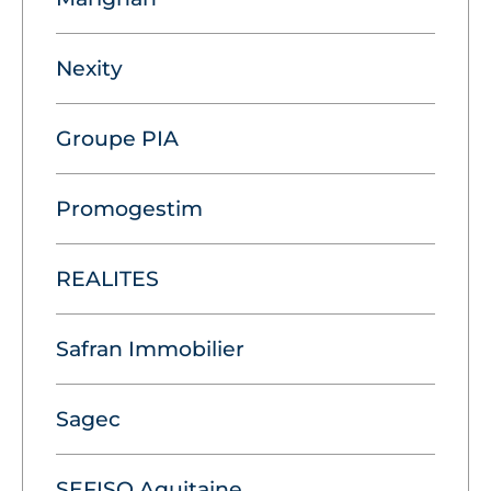
Nexity
Groupe PIA
Promogestim
REALITES
Safran Immobilier
Sagec
SEFISO Aquitaine