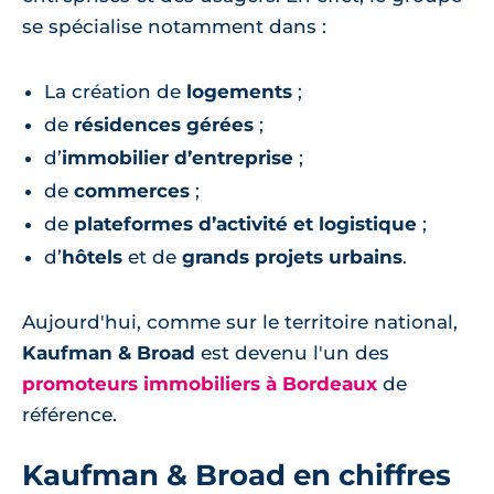
se spécialise notamment dans :
La création de
logements
;
de
résidences gérées
;
d’
immobilier d’entreprise
;
de
commerces
;
de
plateformes d’activité et logistique
;
d’
hôtels
et de
grands projets urbains
.
Aujourd'hui, comme sur le territoire national,
Kaufman & Broad
est devenu l'un des
promoteurs immobiliers à Bordeaux
de
référence.
Kaufman & Broad en chiffres