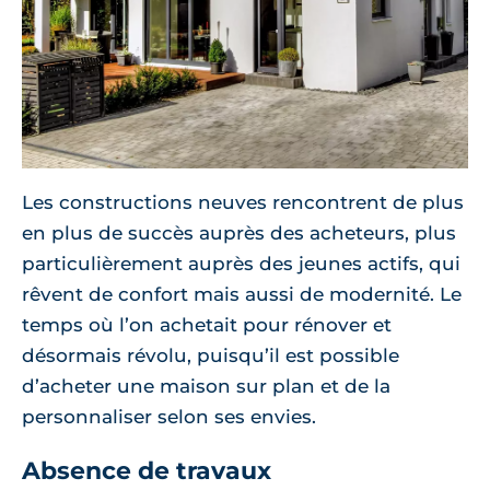
Les constructions neuves rencontrent de plus
en plus de succès auprès des acheteurs, plus
particulièrement auprès des jeunes actifs, qui
rêvent de confort mais aussi de modernité. Le
temps où l’on achetait pour rénover et
désormais révolu, puisqu’il est possible
d’acheter une maison sur plan et de la
personnaliser selon ses envies.
Absence de travaux