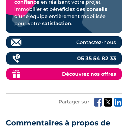
confiance
en réalisant votre projet
immobilier et bénéficiez des
conseils
d’une équipe entièrement mobilisée
pour votre
satisfaction
.
Contactez-nous
05 35 54 82 33
Découvrez nos offres
Partager sur
Commentaires à propos de