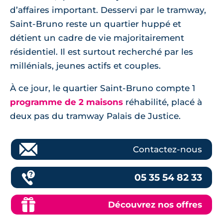
d’affaires important. Desservi par le tramway,
Saint-Bruno reste un quartier huppé et
détient un cadre de vie majoritairement
résidentiel. Il est surtout recherché par les
millénials, jeunes actifs et couples.
À ce jour, le quartier Saint-Bruno compte 1
programme de 2 maisons
réhabilité, placé à
deux pas du tramway Palais de Justice.
Contactez-nous
05 35 54 82 33
Découvrez nos offres