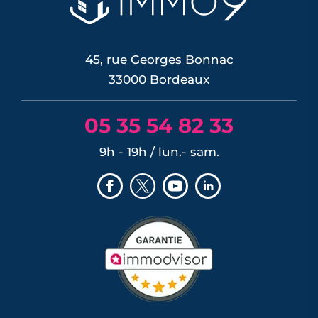
vraiment pour votre projet d'achat et
sur les conditions d'emprunt cet été.
LIRE L'ARTICLE
45, rue Georges Bonnac
33000 Bordeaux
05 35 54 82 33
9h - 19h / lun.- sam.