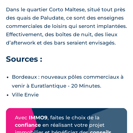
Dans le quartier Corto Maltese, situé tout près
des quais de Paludate, ce sont des enseignes
commerciales de loisirs qui seront implantées.
Effectivement, des boîtes de nuit, des lieux
d’afterwork et des bars seraient envisagés.
Sources :
Bordeaux : nouveaux pôles commerciaux à
venir à Euratlantique - 20 Minutes.
Ville Envie
Avec
IMMO9
, faites le choix de la
confiance
en réalisant votre projet
immobilier et bénéficiez des
conseils