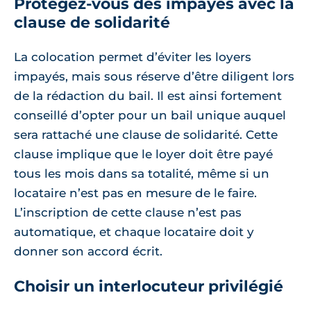
Protégez-vous des impayés avec la
clause de solidarité
La colocation permet d’éviter les loyers
impayés, mais sous réserve d’être diligent lors
de la rédaction du bail. Il est ainsi fortement
conseillé d’opter pour un bail unique auquel
sera rattaché une clause de solidarité. Cette
clause implique que le loyer doit être payé
tous les mois dans sa totalité, même si un
locataire n’est pas en mesure de le faire.
L’inscription de cette clause n’est pas
automatique, et chaque locataire doit y
donner son accord écrit.
Choisir un interlocuteur privilégié