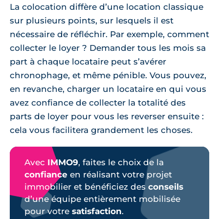
La colocation diffère d’une location classique
sur plusieurs points, sur lesquels il est
nécessaire de réfléchir. Par exemple, comment
collecter le loyer ? Demander tous les mois sa
part à chaque locataire peut s’avérer
chronophage, et même pénible. Vous pouvez,
en revanche, charger un locataire en qui vous
avez confiance de collecter la totalité des
parts de loyer pour vous les reverser ensuite :
cela vous facilitera grandement les choses.
Avec
IMMO9
, faites le choix de la
confiance
en réalisant votre projet
immobilier et bénéficiez des
conseils
d’une équipe entièrement mobilisée
pour votre
satisfaction
.