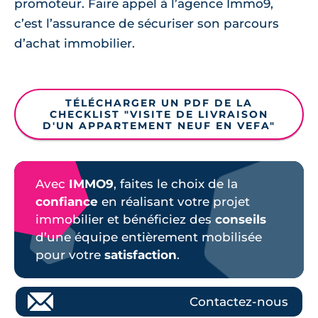
promoteur. Faire appel à l’agence Immo9,
c’est l’assurance de sécuriser son parcours
d’achat immobilier.
TÉLÉCHARGER UN PDF DE LA
CHECKLIST "VISITE DE LIVRAISON
D'UN APPARTEMENT NEUF EN VEFA"
Avec
IMMO9
, faites le choix de la
confiance
en réalisant votre projet
immobilier et bénéficiez des
conseils
d’une équipe entièrement mobilisée
pour votre
satisfaction
.
Contactez-nous