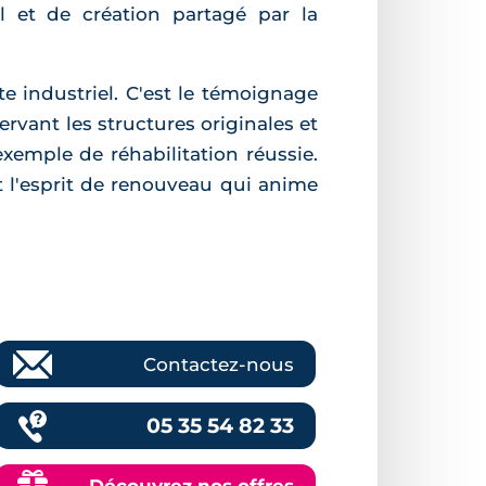
il et de création partagé par la
e industriel. C'est le témoignage
ervant les structures originales et
emple de réhabilitation réussie.
t l'esprit de renouveau qui anime
Contactez-nous
05 35 54 82 33