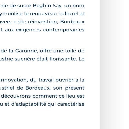
finerie de sucre Beghin Say, un nom
ymbolise le renouveau culturel et
ravers cette réinvention, Bordeaux
ant aux exigences contemporaines
 de la Garonne, offre une toile de
trie sucrière était florissante. Le
innovation, du travail ouvrier à la
dustriel de Bordeaux, son présent
us découvrons comment ce lieu est
 et d'adaptabilité qui caractérise