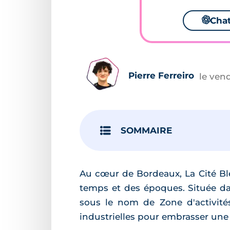
🌌
Cha
Pierre Ferreiro
le ven
SOMMAIRE
Au cœur de Bordeaux, La Cité B
temps et des époques. Située da
sous le nom de Zone d'activité
industrielles pour embrasser une 