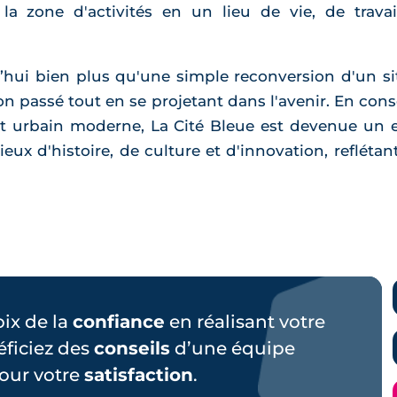
la zone d'activités en un lieu de vie, de trava
’hui bien plus qu'une simple reconversion d'un sit
n passé tout en se projetant dans l'avenir. En cons
t urbain moderne, La Cité Bleue est devenue un ex
ux d'histoire, de culture et d'innovation, reflétan
hoix de la
confiance
en réalisant votre
éficiez des
conseils
d’une équipe
our votre
satisfaction
.