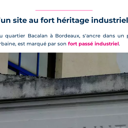
un site au fort héritage industrie
u quartier Bacalan à Bordeaux, s'ancre dans un p
urbaine, est marqué par son
fort passé industriel
.