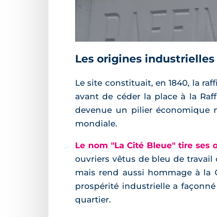
Les origines industrielles
Le site constituait, en 1840, la ra
avant de céder la place à la Raf
devenue un pilier économique ma
mondiale.
Le nom "La Cité Bleue" tire ses 
ouvriers vêtus de bleu de travail 
mais rend aussi hommage à la G
prospérité industrielle a façonné 
quartier.