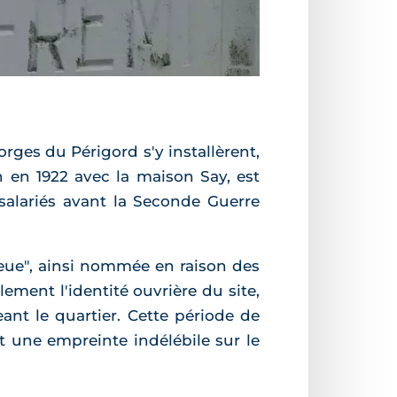
Forges du Périgord s'y installèrent,
n en 1922 avec la maison Say, est
salariés avant la Seconde Guerre
bleue", ainsi nommée en raison des
lement l'identité ouvrière du site,
t le quartier. Cette période de
nt une empreinte indélébile sur le