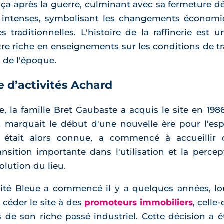
ça après la guerre, culminant avec sa fermeture déf
 intenses, symbolisant les changements économiqu
es traditionnelles. L'histoire de la raffinerie es
tre riche en enseignements sur les conditions de tr
 de l'époque.
e d’activités Achard
ie, la famille Bret Gaubaste a acquis le site en 1
 marquait le début d'une nouvelle ère pour l'espa
 était alors connue, a commencé à accueillir di
ition importante dans l'utilisation et la percepti
olution du lieu.
té Bleue a commencé il y a quelques années, lors
 céder le site à des
promoteurs immobiliers
, celle
 de son riche passé industriel. Cette décision a é