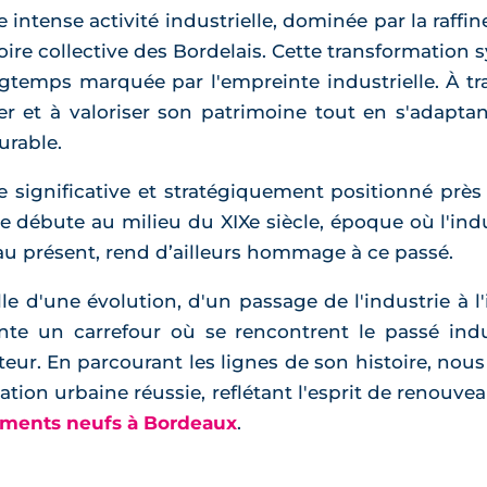
une intense activité industrielle, dominée par la raf
re collective des Bordelais. Cette transformation s
ongtemps marquée par l'empreinte industrielle. À t
r et à valoriser son patrimoine tout en s'adapt
urable.
e significative et stratégiquement positionné près
e débute au milieu du XIXe siècle, époque où l'indus
é au présent, rend d’ailleurs hommage à ce passé.
lle d'une évolution, d'un passage de l'industrie à l'
ésente un carrefour où se rencontrent le passé in
ur. En parcourant les lignes de son histoire, no
on urbaine réussie, reflétant l'esprit de renouveau
ments neufs à Bordeaux
.