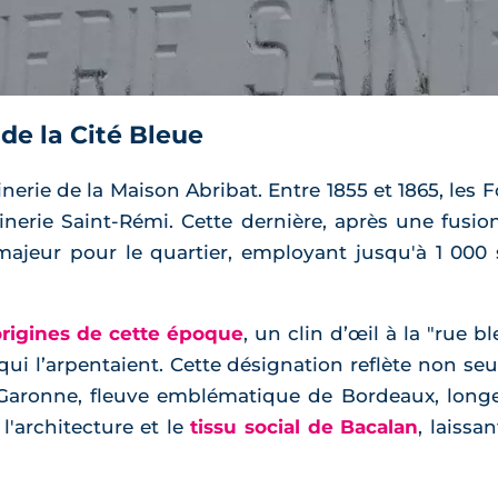
 de la Cité Bleue
ffinerie de la Maison Abribat. Entre 1855 et 1865, les 
finerie Saint-Rémi. Cette dernière, après une fusio
jeur pour le quartier, employant jusqu'à 1 000 
origines de cette époque
, un clin d’œil à la "rue 
qui l’arpentaient. Cette désignation reflète non seu
aronne, fleuve emblématique de Bordeaux, longean
l'architecture et le
tissu social de Bacalan
, laissa