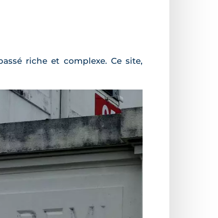
l
assé riche et complexe. Ce site,