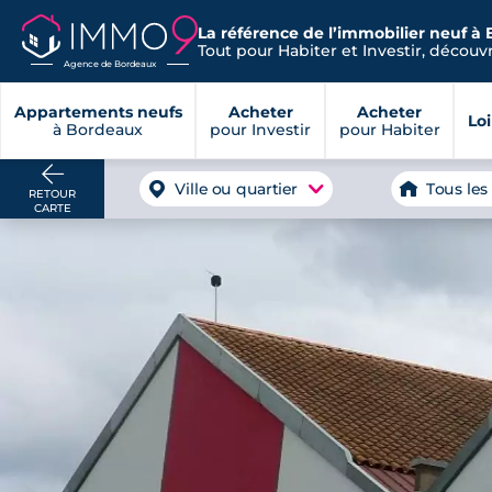
La référence de l’immobilier neuf à
Tout pour Habiter et Investir, découvre
Agence de Bordeaux
Appartements neufs
Acheter
Acheter
Lo
à Bordeaux
pour Investir
pour Habiter
Ville ou quartier
Tous les
RETOUR
CARTE