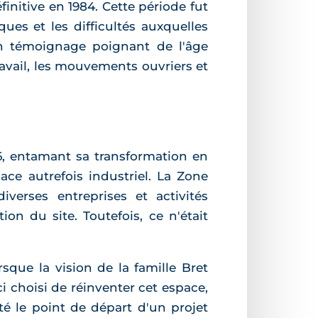
initive en 1984. Cette période fut
es et les difficultés auxquelles
t un témoignage poignant de l'âge
avail, les mouvements ouvriers et
986, entamant sa transformation en
ce autrefois industriel. La Zone
verses entreprises et activités
on du site. Toutefois, ce n'était
que la vision de la famille Bret
-ci choisi de réinventer cet espace,
té le point de départ d'un projet