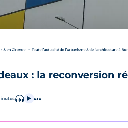
ux & en Gironde
Toute l’actualité de l’urbanisme & de l’architecture à B
deaux : la reconversion r
inutes
.