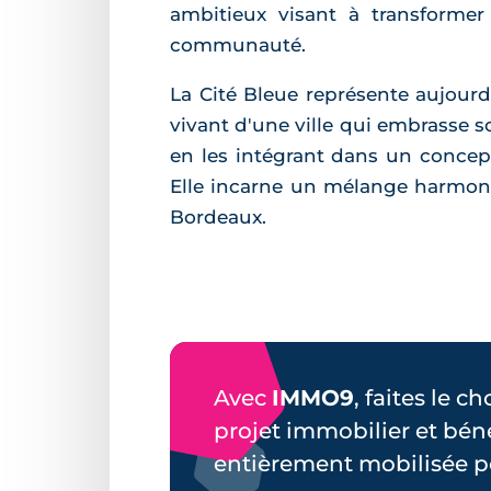
ambitieux visant à transformer 
communauté.
La Cité Bleue représente aujourd
vivant d'une ville qui embrasse so
en les intégrant dans un concep
Elle incarne un mélange harmonie
Bordeaux.
Avec
IMMO9
, faites le c
projet immobilier et bén
entièrement mobilisée p