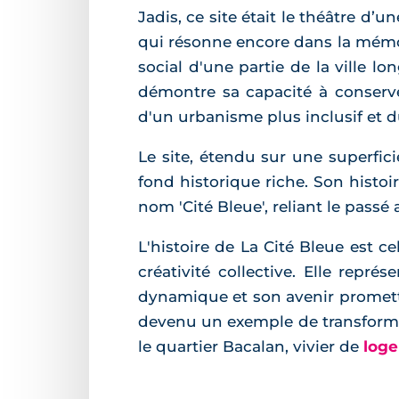
Jadis, ce site était le théâtre d’
qui résonne encore dans la mémoi
social d'une partie de la ville l
démontre sa capacité à conserve
d'un urbanisme plus inclusif et d
Le site, étendu sur une superfici
fond historique riche. Son histoir
nom 'Cité Bleue', reliant le pass
L'histoire de La Cité Bleue est ce
créativité collective. Elle repr
dynamique et son avenir promette
devenu un exemple de transformati
le quartier Bacalan, vivier de
loge