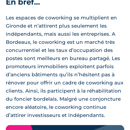
En bref…
Les espaces de coworking se multiplient en
Gironde et n’attirent plus seulement les
indépendants, mais aussi les entreprises. A
Bordeaux, le coworking est un marché très
concurrentiel et les taux d’occupation des
postes sont meilleurs en bureau partagé. Les
promoteurs immobiliers exploitent parfois
d’anciens bâtiments qu’ils n’hésitent pas à
rénover pour offrir un cadre de coworking aux
clients. Ainsi, ils participent à la réhabilitation
du foncier bordelais. Malgré une conjoncture
encore aléatoire, le coworking continue
d’attirer investisseurs et indépendants.