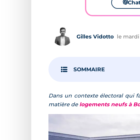
🌌
Cha
Gilles Vidotto
le mardi
SOMMAIRE
Dans un contexte électoral qui fa
matière de
logements neufs à B