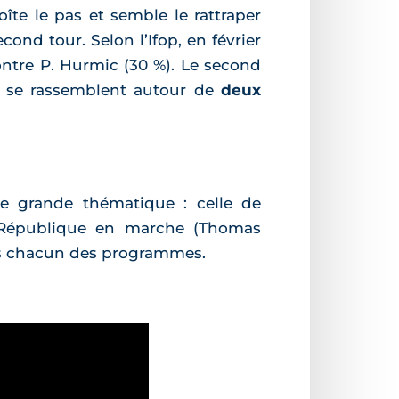
îte le pas et semble le rattraper
cond tour. Selon l’Ifop, en février
ntre P. Hurmic (30 %). Le second
n se rassemblent autour de
deux
ne grande thématique : celle de
a République en marche (Thomas
ans chacun des programmes.