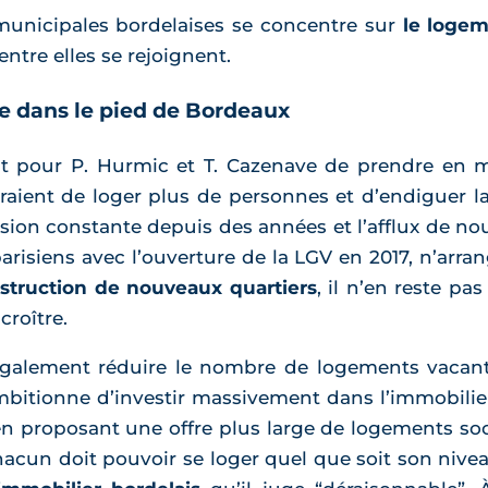
unicipales bordelaises se concentre sur
le loge
ntre elles se rejoignent.
ne dans le pied de Bordeaux
nt pour P. Hurmic et T. Cazenave de prendre en 
raient de loger plus de personnes et d’endiguer 
sion constante depuis des années et l’afflux de no
arisiens avec l’ouverture de la LGV en 2017, n’arran
struction de nouveaux quartiers
, il n’en reste p
roître.
également réduire le nombre de logements vacants
ambitionne d’investir massivement dans l’immobilie
n proposant une offre plus large de logements soci
acun doit pouvoir se loger quel que soit son nivea