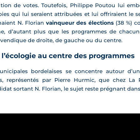
ntion de votes. Toutefois, Philippe Poutou lui embo
 qui lui seraient attribuées et lui offriraient le se
naient N. Florian
vainqueur des élections
(38 %) co
nne, d’autant plus que les programmes de chacu
revendique de droite, de gauche ou du centre.
l’écologie au centre des programmes
nicipales bordelaises se concentre autour d’u
ts, représentés par Pierre Hurmic, que chez L
idat sortant N. Florian, le sujet reste prégnant d