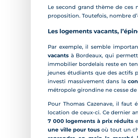
Le second grand thème de ces m
proposition. Toutefois, nombre d’e
Les logements vacants, l’épi
Par exemple, il semble importa
vacants
à Bordeaux, qui permett
immobilier bordelais reste en ten
jeunes étudiants que des actifs p
investi massivement dans la
con
métropole girondine ne cesse de c
Pour Thomas Cazenave, il faut 
location de ceux-ci. Ce dernier 
7 000 logements à prix réduits
e
une ville pour tous
où tout un ch