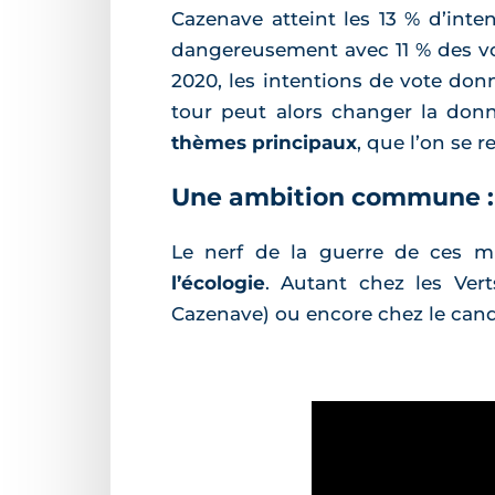
Cazenave atteint les 13 % d’inte
dangereusement avec 11 % des voies
2020, les intentions de vote don
tour peut alors changer la do
thèmes principaux
, que l’on se 
Une ambition commune : 
Le nerf de la guerre de ces mu
l’écologie
. Autant chez les Ver
Cazenave) ou encore chez le cand