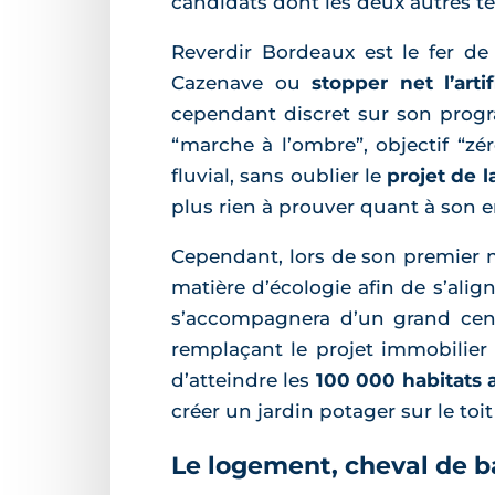
candidats dont les deux autres têt
Reverdir Bordeaux est le fer de
Cazenave ou
stopper net l’artif
cependant discret sur son progr
“marche à l’ombre”, objectif “zé
fluvial, sans oublier le
projet de l
plus rien à prouver quant à son
Cependant, lors de son premier 
matière d’écologie afin de s’align
s’accompagnera d’un grand centr
remplaçant le projet immobilier
d’atteindre les
100 000 habitats 
créer un jardin potager sur le toi
Le logement, cheval de b