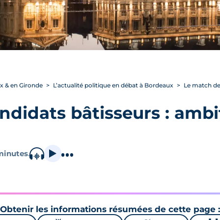
ux & en Gironde
L’actualité politique en débat à Bordeaux
Le match des
ndidats bâtisseurs : ambi
minutes
.
Obtenir les informations résumées de cette page :