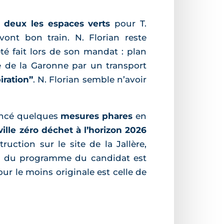
r deux les espaces verts
pour T.
ont bon train. N. Florian reste
é fait lors de son mandat : plan
le de la Garonne par un transport
iration”
. N. Florian semble n’avoir
noncé quelques
mesures phares
en
ille zéro déchet à l’horizon 2026
ction sur le site de la Jallère,
ifs du programme du candidat est
ur le moins originale est celle de