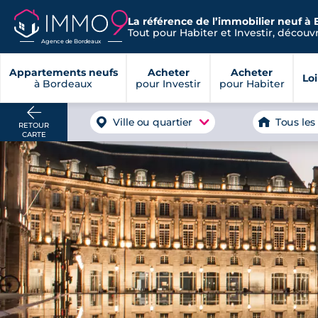
La référence de l’immobilier neuf à
Tout pour Habiter et Investir, découvre
Agence de Bordeaux
Appartements neufs
Acheter
Acheter
Lo
à Bordeaux
pour Investir
pour Habiter
Ville ou quartier
Tous les
RETOUR
CARTE