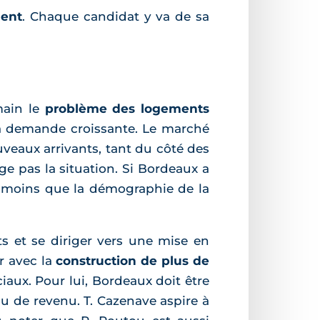
ment
. Chaque candidat y va de sa
main le
problème des logements
la demande croissante. Le marché
uveaux arrivants, tant du côté des
ge pas la situation. Si Bordeaux a
as moins que la démographie de la
 et se diriger vers une mise en
r avec la
construction de plus de
aux. Pour lui, Bordeaux doit être
u de revenu. T. Cazenave aspire à