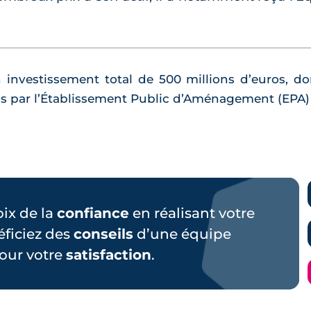
investissement total de 500 millions d’euros, do
ons par l’Établissement Public d’Aménagement (EPA)
hoix de la
confiance
en réalisant votre
éficiez des
conseils
d’une équipe
our votre
satisfaction
.