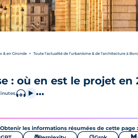
ux & en Gironde
Toute l’actualité de l’urbanisme & de l’architecture à Bo
 : où en est le projet en 
inutes
.
Obtenir les informations résumées de cette page :
tGPT
⚙
Perplexity
🪐
Grok
🐱