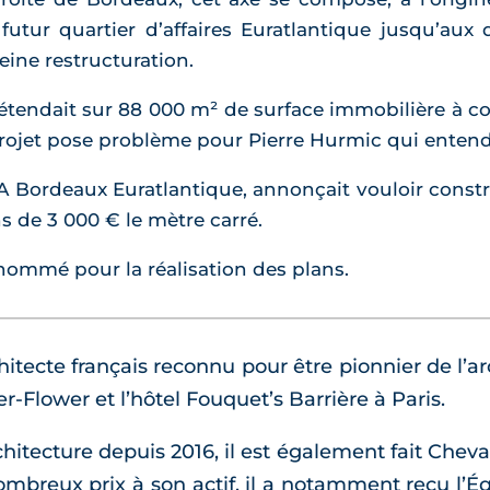
futur quartier d’affaires Euratlantique jusqu’aux
leine restructuration.
étendait sur 88 000 m² de surface immobilière à co
projet pose problème pour Pierre Hurmic qui entend 
PA Bordeaux Euratlantique, annonçait vouloir const
s de 3 000 € le mètre carré.
nommé pour la réalisation des plans.
itecte français reconnu pour être pionnier de l’arc
-Flower et l’hôtel Fouquet’s Barrière à Paris.
tecture depuis 2016, il est également fait Chevali
ombreux prix à son actif, il a notamment reçu l’É