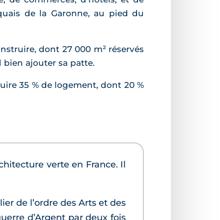
 quais de la Garonne, au pied du
nstruire, dont 27 000 m² réservés
bien ajouter sa patte.
ruire 35 % de logement, dont 20 %
hitecture verte en France. Il
er de l’ordre des Arts et des
querre d’Argent par deux fois