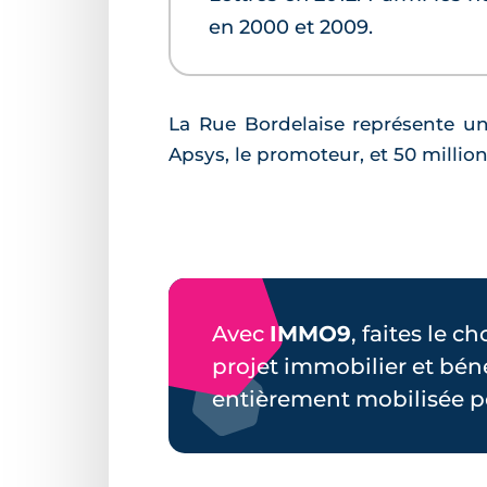
en 2000 et 2009.
La Rue Bordelaise représente un 
Apsys, le promoteur, et 50 milli
Avec
IMMO9
, faites le c
projet immobilier et bén
entièrement mobilisée p