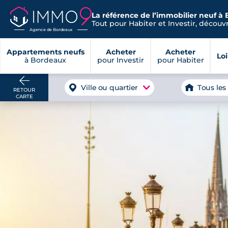
La référence de l’immobilier neuf à
Tout pour Habiter et Investir, découvre
Agence de Bordeaux
Appartements neufs
Acheter
Acheter
Lo
à Bordeaux
pour Investir
pour Habiter
Ville ou quartier
Tous les
RETOUR
CARTE