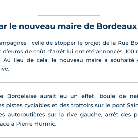
ar le nouveau maire de Bordeaux
ampagnes : celle de stopper le projet de la Rue Bor
ns d’euros de coût d’arrêt lui ont été annoncés. 100 
. Au lieu de cela, le nouveau maire a souhait
ive.
e Bordelaise aurait eu un effet “boule de nei
s pistes cyclables et des trottoirs sur le pont Sa
s autoroutières sur la rive gauche, arrêt des p
 face à Pierre Hurmic.