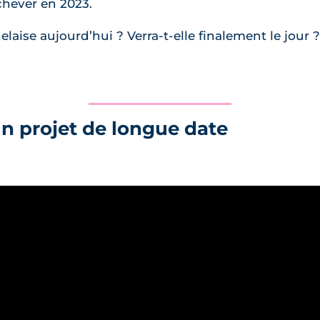
hever en 2023.
elaise aujourd’hui ? Verra-t-elle finalement le jour ?
un projet de longue date