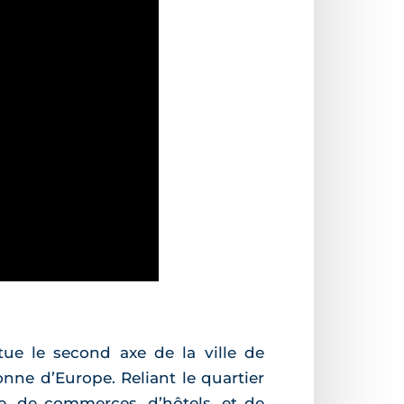
tue le second axe de la ville de
nne d’Europe. Reliant le quartier
ne, de commerces, d’hôtels, et de