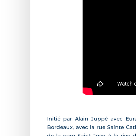
Initié par Alain Juppé avec Eur
Bordeaux, avec la rue Sainte Cat
de la gare Saint-Jean à la rive 