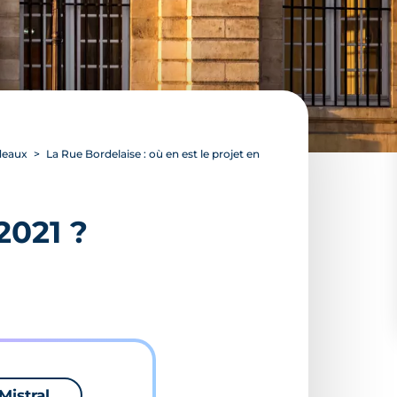
rdeaux
La Rue Bordelaise : où en est le projet en
2021 ?
Mistral