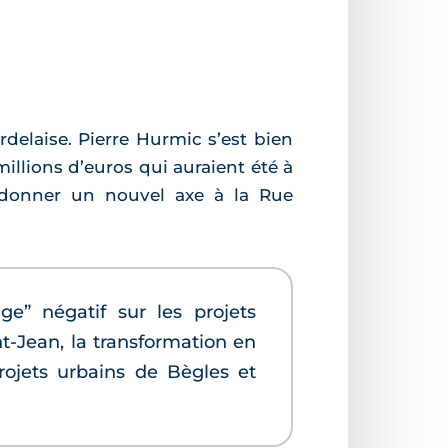
delaise. Pierre Hurmic s’est bien
millions d’euros qui auraient été à
é donner un nouvel axe à la Rue
ge” négatif sur les projets
int-Jean, la transformation en
rojets urbains de Bègles et