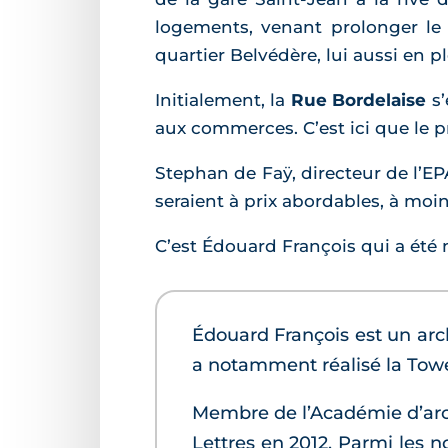
logements, venant prolonger le 
quartier Belvédère, lui aussi en p
Initialement, la
Rue Bordelaise
s’
aux commerces. C’est ici que le 
Stephan de Faÿ, directeur de l’E
seraient à prix abordables, à moin
C’est Édouard François qui a été 
Édouard François est un arch
a notamment réalisé la Tower
Membre de l’Académie d’archi
Lettres en 2012. Parmi les n