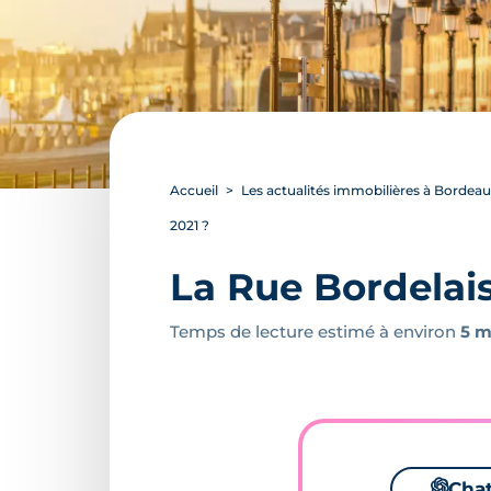
Accueil
Les actualités immobilières à Bordea
2021 ?
La Rue Bordelaise
Temps de lecture estimé à environ
5 m
🌌
Cha