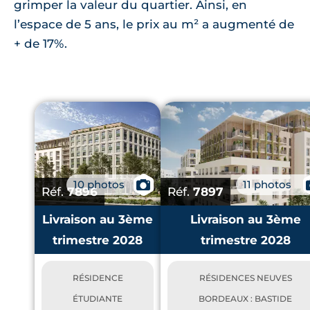
grimper la valeur du quartier. Ainsi, en
l’espace de 5 ans, le prix au m² a augmenté de
+ de 17%.
10 photos
📷
11 photos
Réf.
7896
Réf.
7897
Livraison au 3ème
Livraison au 3ème
trimestre 2028
trimestre 2028
RÉSIDENCE
RÉSIDENCES NEUVES
ÉTUDIANTE
BORDEAUX : BASTIDE