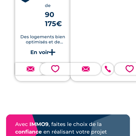
de
90
175€
Des logements bien
optimisés et de
nombreux services
💗
💗
Avec
IMMO9
, faites le choix de la
confiance
en réalisant votre projet