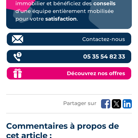
immobilier et bénéficiez des
conseils
d’une équipe entièrement mobilisée
pour votre
satisfaction
.
Contactez-nous
05 35 54 82 33
Découvrez nos offres
Partager sur
Commentaires à propos de
cet article :