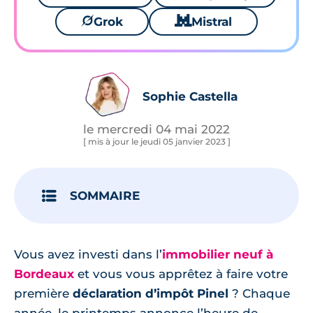
🪐
Grok
🐱
Mistral
Sophie Castella
le mercredi 04 mai 2022
[ mis à jour le jeudi 05 janvier 2023 ]
SOMMAIRE
Vous avez investi dans l’
immobilier neuf à
Bordeaux
et vous vous apprêtez à faire votre
première
déclaration d’impôt Pinel
? Chaque