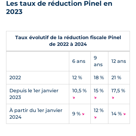
Les taux de réduction Pinel en
2023
Taux évolutif de la réduction fiscale Pinel
de 2022 à 2024
9
6 ans
12 ans
ans
2022
12 %
18 %
21 %
Depuis le 1er janvier
10,5 %
15 %
17,5 %
2023
↘
↘
↘
À partir du 1er janvier
12 %
9 %
↘
14 %
↘
2024
↘