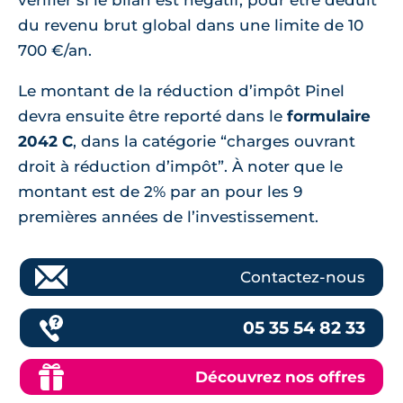
vérifier si le bilan est négatif, pour être déduit
du revenu brut global dans une limite de 10
700 €/an.
Le montant de la réduction d’impôt Pinel
devra ensuite être reporté dans le
formulaire
2042 C
, dans la catégorie “charges ouvrant
droit à réduction d’impôt”. À noter que le
montant est de 2% par an pour les 9
premières années de l’investissement.
Contactez-nous
05 35 54 82 33
Découvrez nos offres