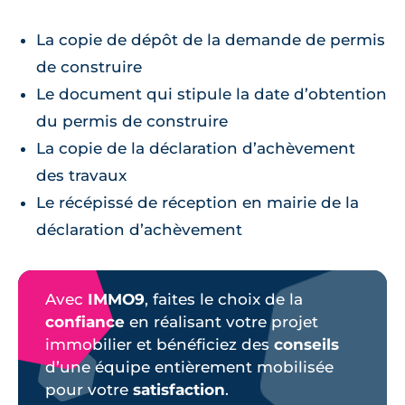
La copie de dépôt de la demande de permis
de construire
Le document qui stipule la date d’obtention
du permis de construire
La copie de la déclaration d’achèvement
des travaux
Le récépissé de réception en mairie de la
déclaration d’achèvement
Avec
IMMO9
, faites le choix de la
confiance
en réalisant votre projet
immobilier et bénéficiez des
conseils
d’une équipe entièrement mobilisée
pour votre
satisfaction
.