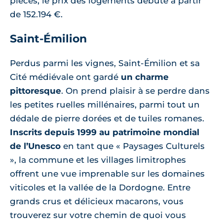
pièces, le prix des logements débute à partir
de 152.194 €.
Saint-Émilion
Perdus parmi les vignes, Saint-Émilion et sa
Cité médiévale ont gardé
un charme
pittoresque
. On prend plaisir à se perdre dans
les petites ruelles millénaires, parmi tout un
dédale de pierre dorées et de tuiles romanes.
Inscrits depuis 1999 au patrimoine mondial
de l’Unesco
en tant que « Paysages Culturels
», la commune et les villages limitrophes
offrent une vue imprenable sur les domaines
viticoles et la vallée de la Dordogne. Entre
grands crus et délicieux macarons, vous
trouverez sur votre chemin de quoi vous