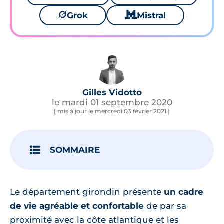
🪐
Grok
🐱
Mistral
Gilles Vidotto
le mardi 01 septembre 2020
[ mis à jour le mercredi 03 février 2021 ]
SOMMAIRE
Le département girondin présente
un cadre
de vie agréable et confortable
de par sa
proximité avec la côte atlantique et les