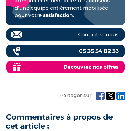
immobilier et bénéficiez des
conseils
d’une équipe entièrement mobilisée
pour votre
satisfaction
.
Contactez-nous
05 35 54 82 33
Découvrez nos offres
Partager sur
Commentaires à propos de
cet article :