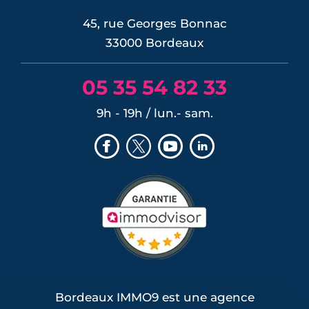
LIRE L'ARTICLE
45, rue Georges Bonnac
33000 Bordeaux
05 35 54 82 33
9h - 19h / lun.- sam.
Bordeaux IMMO9 est une agence