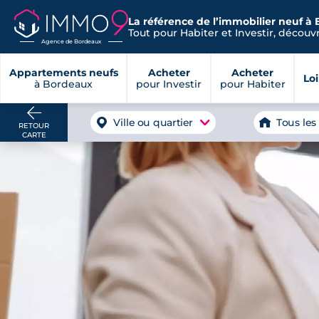
La référence de l’immobilier neuf à
Tout pour Habiter et Investir, découvre
Agence de Bordeaux
Appartements neufs
Acheter
Acheter
Lo
à Bordeaux
pour Investir
pour Habiter
Ville ou quartier
Tous les
RETOUR
CARTE