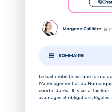
🌌
Cha
Morgane Caillière
le 
SOMMAIRE
Le bail mobilité est une forme de
l'Aménagement et du Numérique) 
courte durée. Il vise à facilite
avantages et obligations légales a