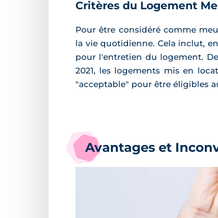
Critères du Logement Me
Pour être considéré comme meubl
la vie quotidienne. Cela inclut, e
pour l'entretien du logement. De
2021, les logements mis en loca
"acceptable" pour être éligibles a
Avantages et Inconv