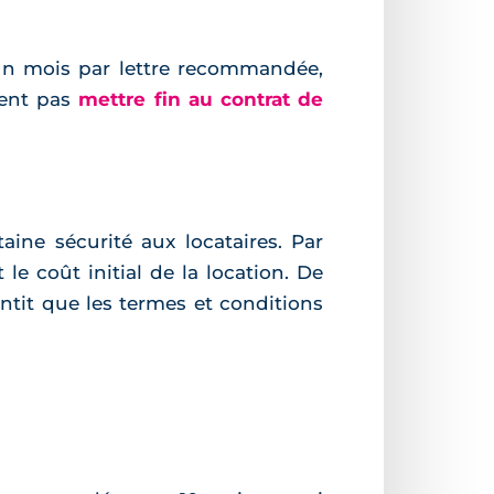
un mois par lettre recommandée,
vent pas
mettre fin au contrat de
aine sécurité aux locataires. Par
e coût initial de la location. De
antit que les termes et conditions