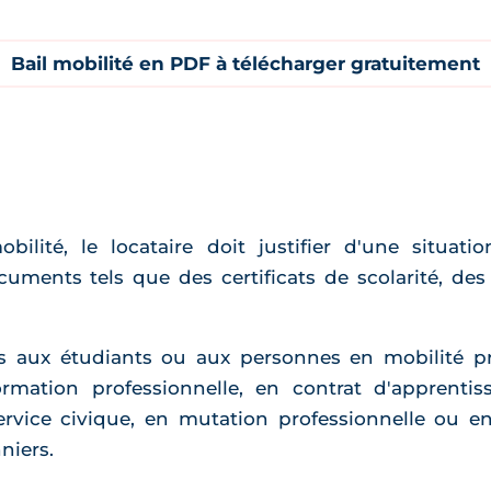
Bail mobilité en PDF à télécharger gratuitement
bilité, le locataire doit justifier d'une situat
ments tels que des certificats de scolarité, des
as aux étudiants ou aux personnes en mobilité pr
rmation professionnelle, en contrat d'apprent
service civique, en mutation professionnelle ou 
niers.