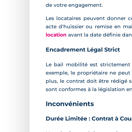
de votre engagement.
Les locataires peuvent donner 
acte d'huissier ou remise en ma
location
avant la date définie dans
Encadrement Légal Strict
Le bail mobilité est strictement
exemple, le propriétaire ne peut
plus, le contrat doit être rédigé
sont conformes à la législation e
Inconvénients
Durée Limitée : Contrat à Co