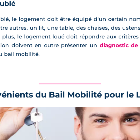
ublé
é, le logement doit être équipé d'un certain no
ntre autres, un lit, une table, des chaises, des ust
 plus, le logement loué doit répondre aux critères 
tion doivent en outre présenter un
diagnostic d
u bail mobilité.
énients du Bail Mobilité pour le 