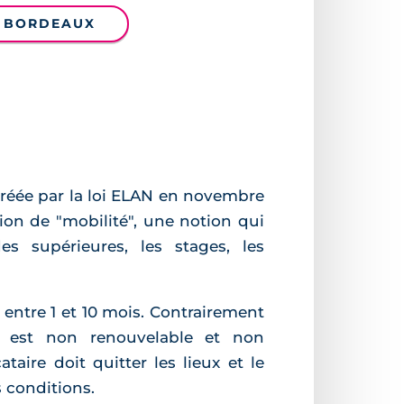
À BORDEAUX
créée par la loi ELAN en novembre
ion de "mobilité", une notion qui
es supérieures, les stages, les
e entre 1 et 10 mois. Contrairement
é est non renouvelable et non
taire doit quitter les lieux et le
 conditions.