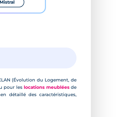
Mistral
oi ELAN (Évolution du Logement, de
u pour les
locations meublées
de
en détaillé des caractéristiques,