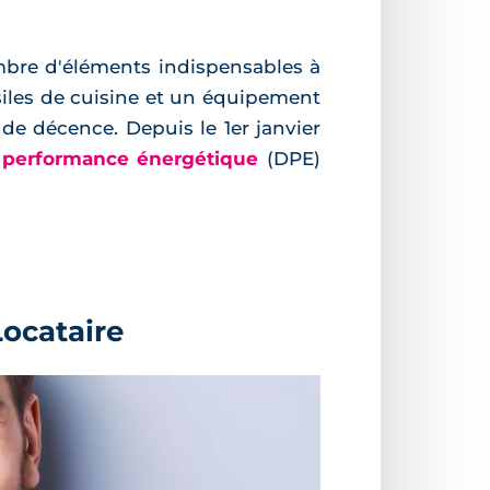
mbre d'éléments indispensables à
ensiles de cuisine et un équipement
de décence. Depuis le 1er janvier
e performance énergétique
(DPE)
Locataire