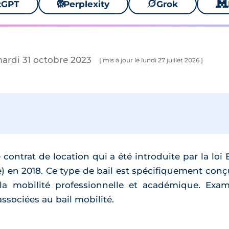
tGPT
⚙
Perplexity
🪐
Grok
🐱
mardi 31 octobre 2023
[ mis à jour le lundi 27 juillet 2026 ]
 contrat de location qui a été introduite par la l
en 2018. Ce type de bail est spécifiquement conç
r la mobilité professionnelle et académique. Exam
ssociées au bail mobilité.