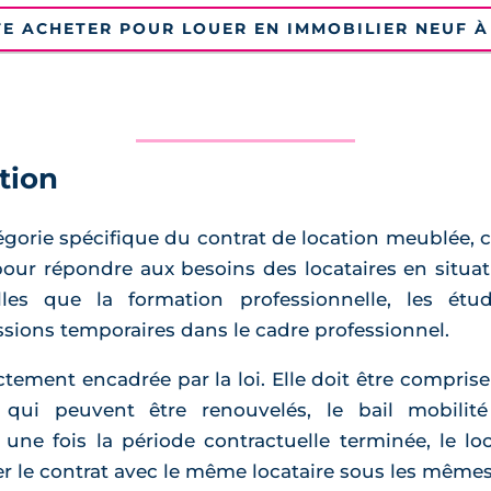
TE ACHETER POUR LOUER EN IMMOBILIER NEUF 
ition
tégorie spécifique du contrat de location meublée, 
pour répondre aux besoins des locataires en situat
lles que la formation professionnelle, les étud
ssions temporaires dans le cadre professionnel.
ctement encadrée par la loi. Elle doit être compris
 qui peuvent être renouvelés, le bail mobilit
 une fois la période contractuelle terminée, le loca
er le contrat avec le même locataire sous les mêmes