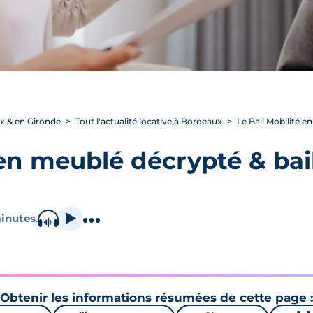
ux & en Gironde
Tout l'actualité locative à Bordeaux
Le Bail Mobilité e
 en meublé décrypté & bai
inutes
.
Obtenir les informations résumées de cette page :