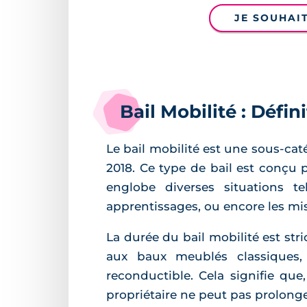
JE SOUHAI
Bail Mobilité : Défin
Le bail mobilité est une sous-ca
2018. Ce type de bail est conçu 
englobe diverses situations te
apprentissages, ou encore les mi
La durée du bail mobilité est stri
aux baux meublés classiques,
reconductible. Cela signifie que,
propriétaire ne peut pas prolong