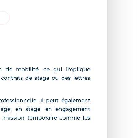
ion de mobilité, ce qui implique
 contrats de stage ou des lettres
ofessionnelle. Il peut également
issage, en stage, en engagement
en mission temporaire comme les