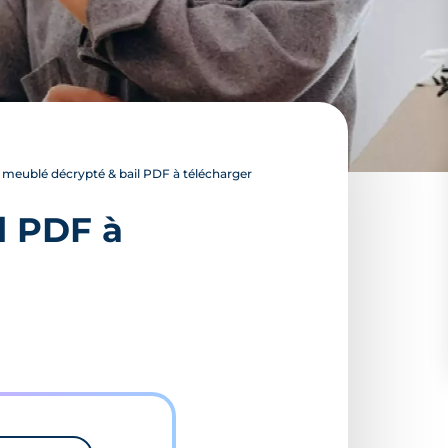
n meublé décrypté & bail PDF à télécharger
l PDF à