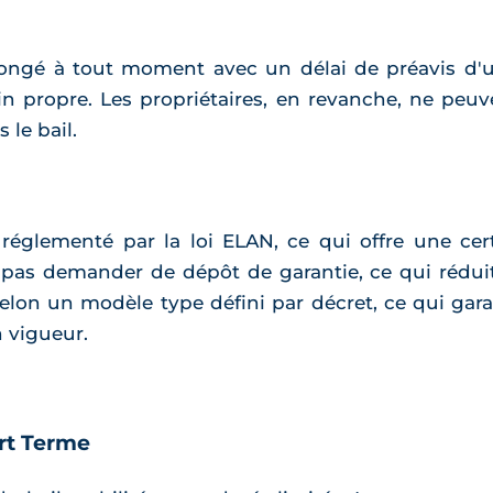
congé à tout moment avec un délai de préavis d'
in propre. Les propriétaires, en revanche, ne peu
 le bail.
 réglementé par la loi ELAN, ce qui offre une cert
 pas demander de dépôt de garantie, ce qui réduit l
 selon un modèle type défini par décret, ce qui gar
n vigueur.
urt Terme