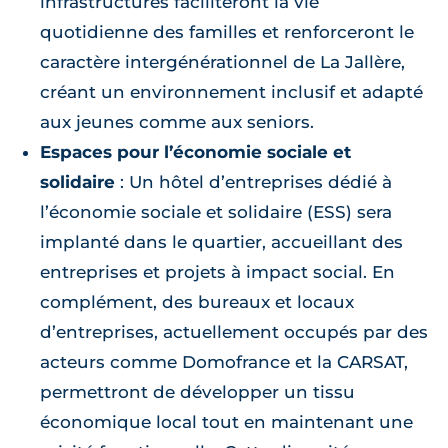
infrastructures faciliteront la vie
quotidienne des familles et renforceront le
caractère intergénérationnel de La Jallère,
créant un environnement inclusif et adapté
aux jeunes comme aux seniors.
Espaces pour l’économie sociale et
solidaire
: Un hôtel d’entreprises dédié à
l’économie sociale et solidaire (ESS) sera
implanté dans le quartier, accueillant des
entreprises et projets à impact social. En
complément, des bureaux et locaux
d’entreprises, actuellement occupés par des
acteurs comme Domofrance et la CARSAT,
permettront de développer un tissu
économique local tout en maintenant une