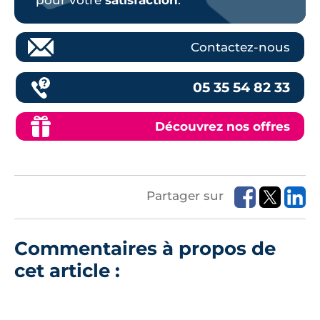
pour votre
satisfaction
.
Contactez-nous
05 35 54 82 33
Découvrez nos offres
Partager sur
Commentaires à propos de
cet article :