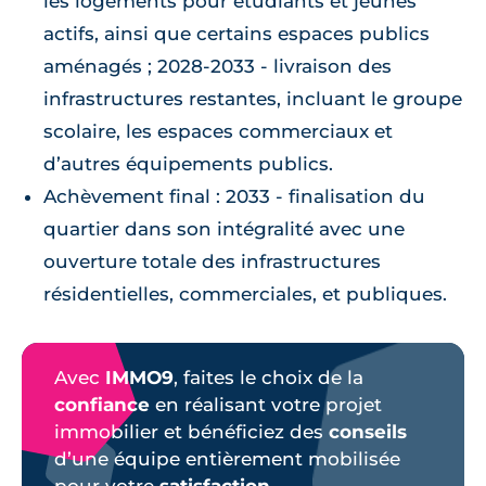
les logements pour étudiants et jeunes
actifs, ainsi que certains espaces publics
aménagés ; 2028-2033 - livraison des
infrastructures restantes, incluant le groupe
scolaire, les espaces commerciaux et
d’autres équipements publics.
Achèvement final : 2033 - finalisation du
quartier dans son intégralité avec une
ouverture totale des infrastructures
résidentielles, commerciales, et publiques.
Avec
IMMO9
, faites le choix de la
confiance
en réalisant votre projet
immobilier et bénéficiez des
conseils
d’une équipe entièrement mobilisée