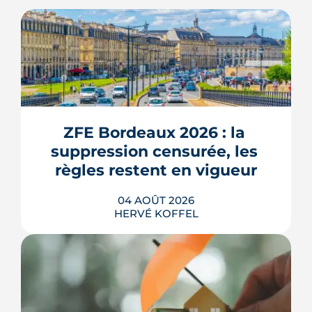
ZFE Bordeaux 2026 : la 
suppression censurée, les 
règles restent en vigueur
04 AOÛT 2026
HERVÉ KOFFEL
La fin des zones à faibles émissions a
fait la une au printemps 2026, avant