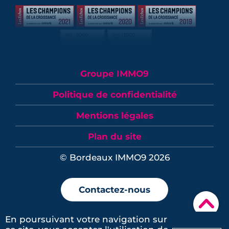
Groupe IMMO9
Politique de confidentialité
Mentions légales
Plan du site
© Bordeaux IMMO9 2026
Contactez-nous
▾
En poursuivant votre navigation sur