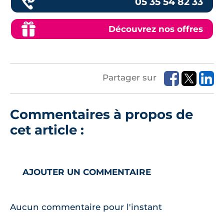
05 35 54 82 33
Découvrez nos offres
Partager sur
Commentaires à propos de
cet article :
AJOUTER UN COMMENTAIRE
Aucun commentaire pour l'instant