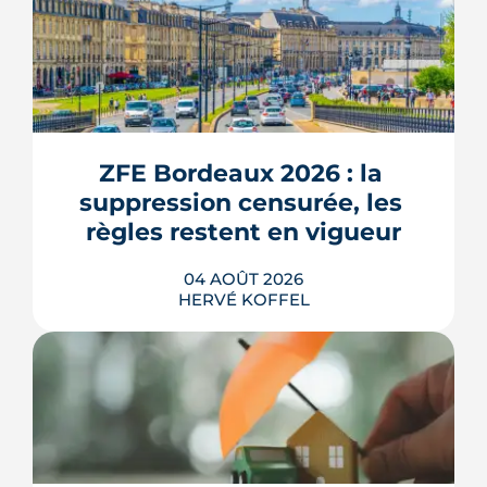
ZFE Bordeaux 2026 : la 
suppression censurée, les 
règles restent en vigueur
04 AOÛT 2026
HERVÉ KOFFEL
La fin des zones à faibles émissions a
fait la une au printemps 2026, avant
d'être effacée par le Conseil