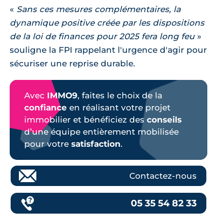
Sans ces mesures complémentaires, la
dynamique positive créée par les dispositions
de la loi de finances pour 2025 fera long feu
souligne la FPI rappelant l'urgence d'agir pour
sécuriser une reprise durable.
Avec
IMMO9
, faites le choix de la
confiance
en réalisant votre projet
immobilier et bénéficiez des
conseils
d’une équipe entièrement mobilisée
pour votre
satisfaction
.
Contactez-nous
05 35 54 82 33