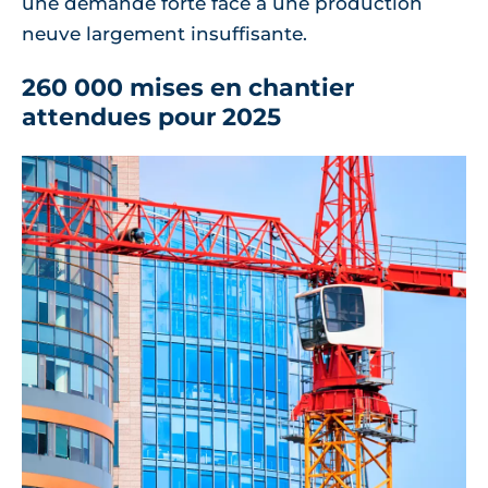
une demande forte face à une production
neuve largement insuffisante.
260 000 mises en chantier
attendues pour 2025