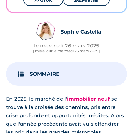
Grok
Mistral
Sophie Castella
le mercredi 26 mars 2025
[ mis à jour le mercredi 26 mars 2025 ]
SOMMAIRE
En 2025, le marché de l'
immobilier neuf
se
trouve à la croisée des chemins, pris entre
crise profonde et opportunités inédites. Alors
que l'année précédente avait vu s'effondrer
les prix dans les grandes métropoles