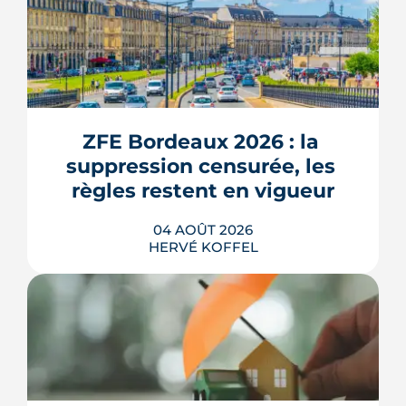
ZFE Bordeaux 2026 : la 
suppression censurée, les 
règles restent en vigueur
04 AOÛT 2026
HERVÉ KOFFEL
La fin des zones à faibles émissions a
fait la une au printemps 2026, avant
d'être effacée par le Conseil