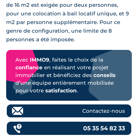
de 16 m2 est exigée pour deux personnes,
pour une colocation à bail locatif unique, et 9
m2 par personne supplémentaire. Pour ce
genre de configuration, une limite de 8
personnes a été imposée.
Avec
IMMO9
, faites le choix de la
confiance
en réalisant votre projet
immobilier et bénéficiez des
conseils
d’une équipe entièrement mobilisée
pour votre
satisfaction
.
Contactez-nous
05 35 54 82 33