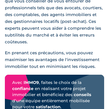
que vous conseiller de vous entourer de
professionnels tels que des avocats, courtiers,
des comptables, des agents immobiliers et
des gestionnaires locatifs (post-achat). Ces
experts peuvent vous aider à comprendre les
subtilités du marché et à éviter les erreurs
coûteuses.
En prenant ces précautions, vous pouvez
maximiser les avantages de l'investissement
immobilier tout en minimisant les risques.
Avec
IMMO9
, faites le choix de la
confiance
en réalisant votre projet
immobilier et bénéficiez des
conseils
d’une équipe entièrement mobilisée
pour votre
satisfaction
.