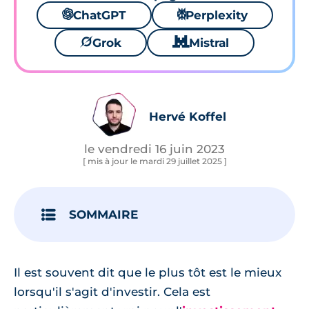
🌌
ChatGPT
⚙
Perplexity
🪐
Grok
🐱
Mistral
Hervé Koffel
le vendredi 16 juin 2023
[ mis à jour le mardi 29 juillet 2025 ]
SOMMAIRE
Il est souvent dit que le plus tôt est le mieux
lorsqu'il s'agit d'investir. Cela est