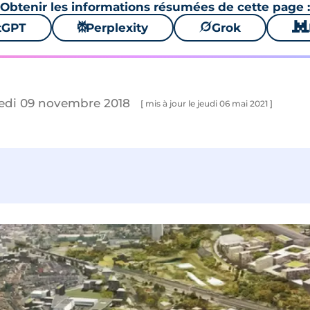
Obtenir les informations résumées de cette page :
tGPT
⚙
Perplexity
🪐
Grok
🐱
redi 09 novembre 2018
[ mis à jour le jeudi 06 mai 2021 ]