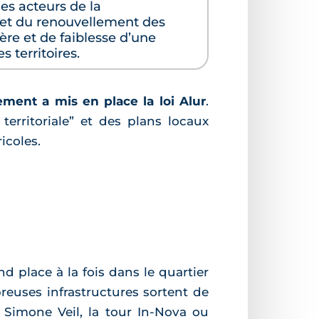
s acteurs de la
n et du renouvellement des
ère et de faiblesse d’une
s territoires.
ement a mis en place la loi Alur
.
territoriale” et des plans locaux
icoles.
d place à la fois dans le quartier
breuses infrastructures sortent de
t Simone Veil, la tour In-Nova ou