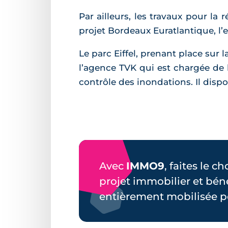
Par ailleurs, les travaux pour la
projet Bordeaux Euratlantique, l’
Le parc Eiffel, prenant place sur l
l’agence TVK qui est chargée de la 
contrôle des inondations. Il disp
Avec
IMMO9
, faites le c
projet immobilier et bén
entièrement mobilisée p