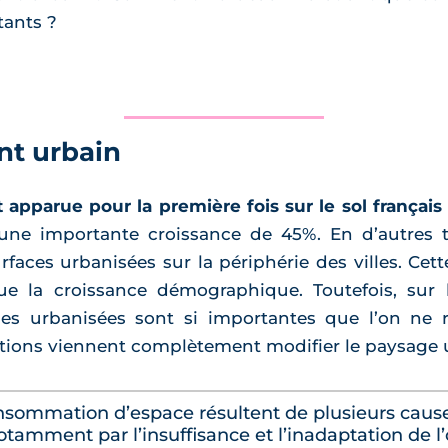
tants ?
nt urbain
 apparue pour la première fois sur le sol françai
 une importante croissance de 45%. En d’autres t
rfaces urbanisées sur la périphérie des villes. Ce
ue la croissance démographique. Toutefois, sur l
ones urbanisées sont si importantes que l’on ne
ations viennent complètement modifier le paysage 
onsommation d’espace résultent de plusieurs caus
mment par l’insuffisance et l’inadaptation de l’o