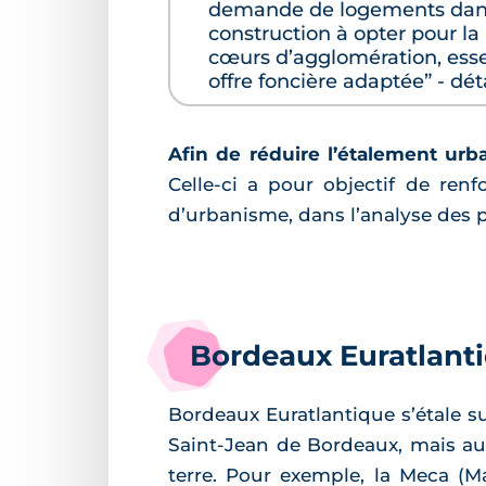
demande de logements dans 
construction à opter pour la
cœurs d’agglomération, essen
offre foncière adaptée” - déta
Afin de réduire l’étalement urb
Celle-ci a pour objectif de renf
d’urbanisme, dans l’analyse des 
Bordeaux Euratlanti
Bordeaux Euratlantique s’étale su
Saint-Jean de Bordeaux, mais au
terre. Pour exemple, la Meca (Ma