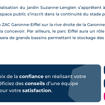
 réalisation du jardin Suzanne-Lenglen s’apprêtent
espace public s’inscrit dans la continuité du stade 
a ZAC Garonne-Eiffel sur la rive droite de la Garonne
concevoir. Par ailleurs, le parc Eiffel aura un rôle 
osera de grands bassins permettant le stockage des
hoix de la
confiance
en réalisant votre
éficiez des
conseils
d’une équipe
our votre
satisfaction
.