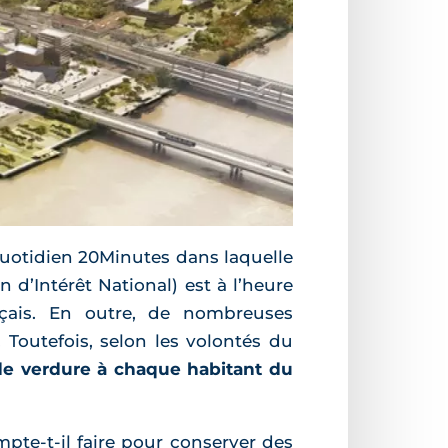
quotidien 20Minutes dans laquelle
n d’Intérêt National) est à l’heure
ançais. En outre, de nombreuses
. Toutefois, selon les volontés du
 de verdure à chaque habitant du
pte-t-il faire pour conserver des