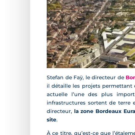
Stefan de Faÿ, le directeur de
Bor
il détaille les projets permettant
actuelle l’une des plus import
infrastructures sortent de terre 
directeur,
la zone Bordeaux Eura
site
.
À ce titre, qu’est-ce que l’étal