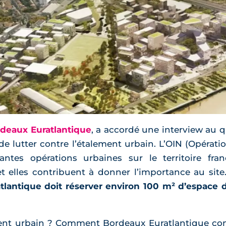
deaux Euratlantique
, a accordé une interview au 
 de lutter contre l’étalement urbain. L’OIN (Opératio
antes opérations urbaines sur le territoire fr
et elles contribuent à donner l’importance au site
tlantique doit réserver environ 100 m² d’espace
ement urbain ? Comment Bordeaux Euratlantique com