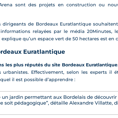
Arena sont des projets en construction ou nou
es dirigeants de Bordeaux Euratlantique souhaitent
 informations relayées par le média 20Minutes, l
ÿ explique qu’un espace vert de 50 hectares est en c
Bordeaux Euratlantique
dins les plus réputés du site Bordeaux Euratlantique
s urbanistes. Effectivement, selon les experts il é
uel il est possible d’apprendre :
e un jardin permettant aux Bordelais de découvrir
e soit pédagogique”, détaille Alexandre Villatte, d