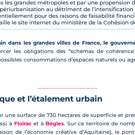
les grandes métropoles et par une propension de
 périurbanisation au détriment de l’intensificatio
tiellement pour des raisons de faisabilité financi
ille le site internet du ministère de la Cohésion de
ain dans les grandes villes de France, le gouvern
orcer les obligations des “schémas de cohérence 
possibles consommations d’espaces naturels ou agr
que et l’étalement urbain
r une surface de 730 hectares de superficie et pren
ssi à
Floirac
et à
Bègles
. Sur ce territoire de nom
ison de l’économie créative d’Aquitaine), le pon