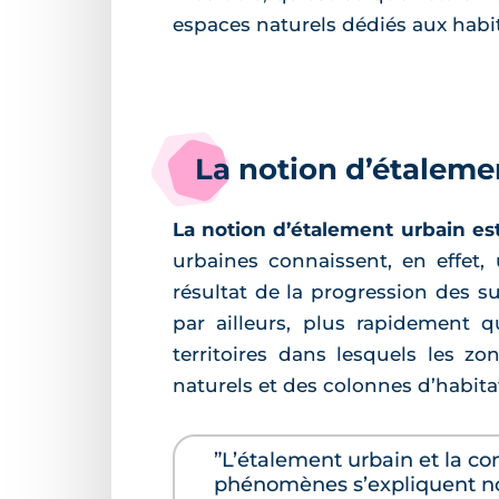
espaces naturels dédiés aux habi
La notion d’étaleme
La notion d’étalement urbain est
urbaines connaissent, en effet,
résultat de la progression des su
par ailleurs, plus rapidement q
territoires dans lesquels les z
naturels et des colonnes d’habit
”L’étalement urbain et la c
phénomènes s’expliquent nota