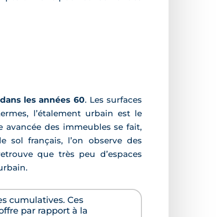
s dans les années 60
. Les surfaces
ermes, l’étalement urbain est le
tte avancée des immeubles se fait,
e sol français, l’on observe des
 retrouve que très peu d’espaces
urbain.
es cumulatives. Ces
ffre par rapport à la