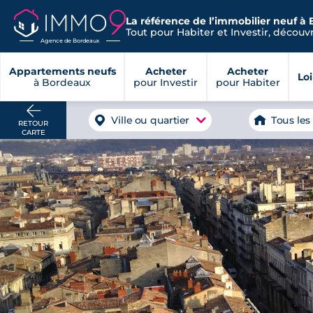
La référence de l’immobilier neuf à
Tout pour Habiter et Investir, découvre
Agence de Bordeaux
Appartements neufs
Acheter
Acheter
Lo
à Bordeaux
pour Investir
pour Habiter
Ville ou quartier
Tous les
RETOUR
CARTE