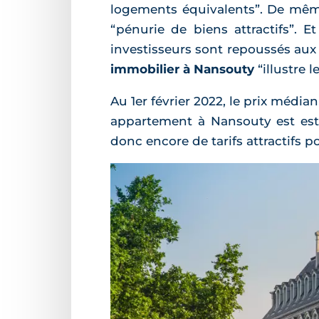
logements équivalents”. De même,
“pénurie de biens attractifs”. 
investisseurs sont repoussés aux 
immobilier à Nansouty
“illustre 
Au 1er février 2022, le prix médi
appartement à Nansouty est esti
donc encore de tarifs attractifs p