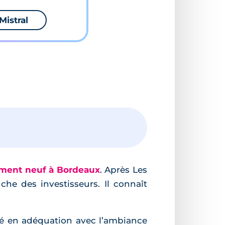
Mistral
ment neuf à Bordeaux
. Après Les
he des investisseurs. Il connaît
sé en adéquation avec l’ambiance