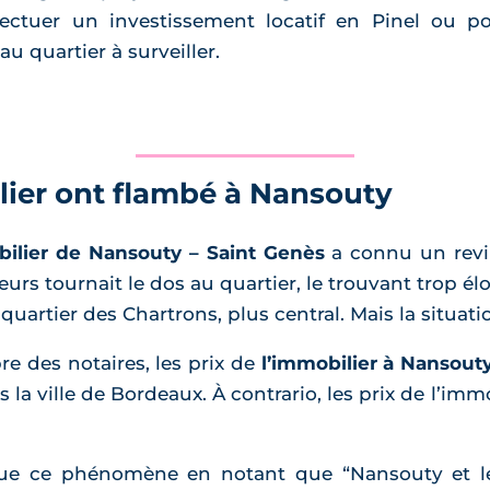
fectuer un investissement locatif en Pinel ou po
u quartier à surveiller.
ilier ont flambé à Nansouty
ilier de Nansouty – Saint Genès
a connu un revir
eurs tournait le dos au quartier, le trouvant trop él
le quartier des Chartrons, plus central. Mais la situati
re des notaires, les prix de
l’immobilier à Nansout
a ville de Bordeaux. À contrario, les prix de l’im
que ce phénomène en notant que “Nansouty et le