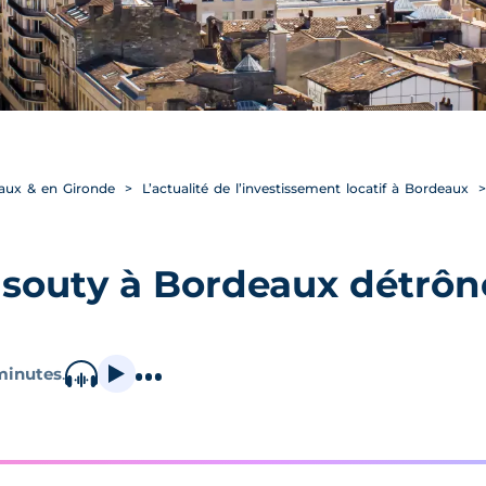
eaux & en Gironde
L’actualité de l’investissement locatif à Bordeaux
souty à Bordeaux détrône
minutes
.