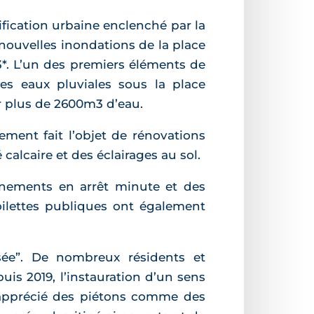
fication urbaine enclenché par la
 nouvelles inondations de la place
3*. L’un des premiers éléments de
s eaux pluviales sous la place
er plus de 2600m3 d’eau.
ement fait l’objet de rénovations
calcaire et des éclairages au sol.
nnements en arrêt minute et des
oilettes publiques ont également
ée”. De nombreux résidents et
uis 2019, l’instauration d’un sens
 apprécié des piétons comme des