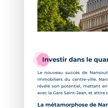
Investir dans le qua
Le nouveau succès de Nansouty e
immobiliers du centre-ville. Nans
révélé son potentiel, mettant en
avec la Gare Saint-Jean, et attir
La métamorphose de Nanso