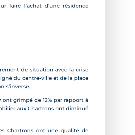
ur faire l’achat d’une résidence
ement de situation avec la crise
oigné du centre-ville et de la place
on s’inverse.
y
ont grimpé de 12% par rapport à
mobilier aux Chartrons ont diminué
s Chartrons ont une qualité de