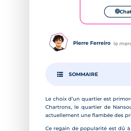
🌌
Cha
Pierre Ferreiro
le mer
SOMMAIRE
Le choix d’un quartier est primor
Chartrons, le quartier de Nanso
actuellement une flambée des pri
Ce regain de popularité est dû 