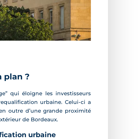
n plan ?
e” qui éloigne les investisseurs
equalification urbaine. Celui-ci a
e en outre d’une grande proximité
extérieur de Bordeaux.
ication urbaine