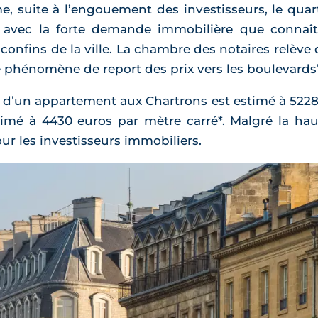
 suite à l’engouement des investisseurs, le quart
Et avec la forte demande immobilière que connaît 
confins de la ville. La chambre des notaires relèv
le phénomène de report des prix vers les boulevards
an d’un appartement aux Chartrons est estimé à 5228
mé à 4430 euros par mètre carré*. Malgré la hau
our les investisseurs immobiliers.