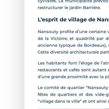
cyclistes. La municipalité prévoi
restructurer le jardin Barrière.
L’esprit de village de Na
Nansouty profite d’une certaine v
de la Victoire, et quadrillé par
ancienne typique de Bordeaux)
Cette diversité architecturale par
Les habitants font l’éloge de l
restaurants et cafés sont autant 
d’une grande proximité avec la pla
Le comité de quartier “Nansouty
fêtes de quartiers et des vide
“village dans la ville” et ont ain