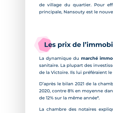
de village du quartier. Pour ef
principale, Nansouty est le nouvea
Les prix de l’immob
La dynamique du
marché immob
sanitaire. La plupart des investiss
de la Victoire. Ils lui préféraient 
D’après le bilan 2021 de la chamb
2020, contre 8% en moyenne dans l
de 12% sur la même année*.
La chambre des notaires expli