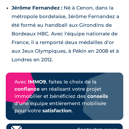
Jérôme Fernandez :
Né à Cenon, dans la
métropole bordelaise, Jérôme Fernandez a
été formé au handball aux Girondins de
Bordeaux HBC. Avec l'équipe nationale de
France, il a remporté deux médailles d'or
aux Jeux Olympiques, à Pékin en 2008 et à
Londres en 2012.
Avec
IMMO9
, faites le choix de la
confiance
en réalisant votre projet
immobilier et bénéficiez des
conseils
d’une équipe entièrement mobilisée
pour votre
satisfaction
.