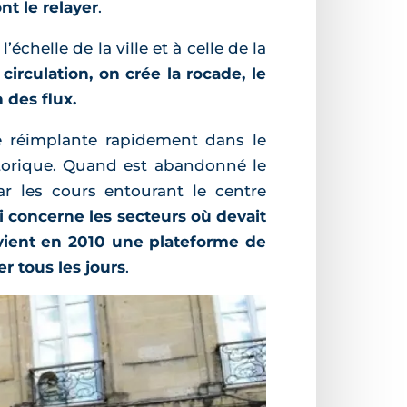
nt le relayer
.
échelle de la ville et à celle de la
irculation, on crée la rocade, le
n des flux.
se réimplante rapidement dans le
historique. Quand est abandonné le
r les cours entourant le centre
i concerne les secteurs où devait
devient en 2010 une plateforme de
r tous les jours
.