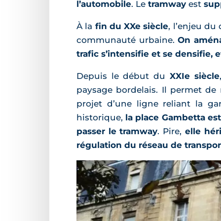
l’automobile
. Le
tramway
est
sup
À la
fin du XXe siècle
, l’enjeu du
communauté urbaine.
On aménag
trafic s’intensifie et se densifie,
Depuis le début du
XXIe siècle
paysage bordelais. Il permet de r
projet d’une ligne reliant la 
historique,
la place Gambetta est
passer le tramway
. Pire,
elle hér
régulation du réseau de transport