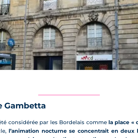
ce Gambetta
été considérée par les Bordelais comme
la place « 
cle,
l’animation nocturne se concentrait en deux l