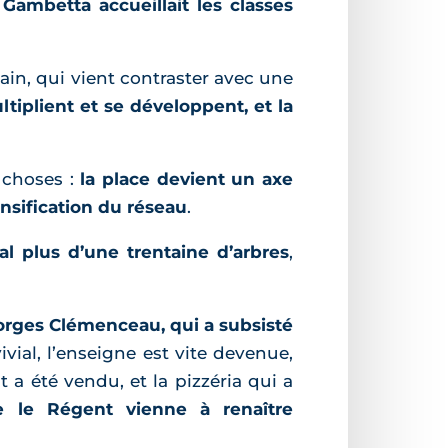
 Gambetta accueillait les classes
tain, qui vient contraster avec une
tiplient et se développent, et la
 choses :
la place devient un axe
nsification du réseau
.
ral plus d’une trentaine d’arbres
,
eorges Clémenceau, qui a subsisté
vial, l’enseigne est vite devenue,
t a été vendu, et la pizzéria qui a
e le Régent vienne à renaître