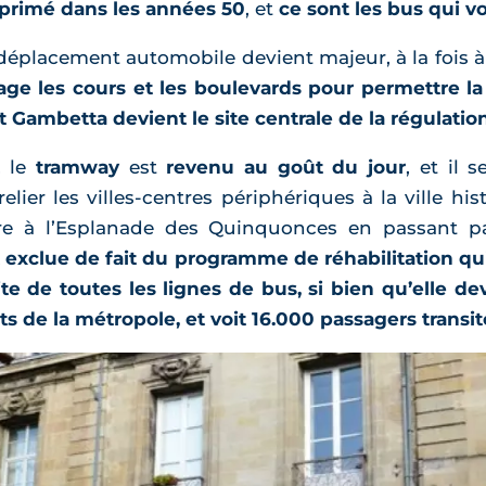
primé dans les années 50
, et
ce sont les bus qui vo
 déplacement automobile devient majeur, à la fois à l’
e les cours et les boulevards pour permettre la c
 et Gambetta devient le site centrale de la régulatio
, le
tramway
est
revenu au goût du jour
, et il 
elier les villes-centres périphériques à la ville 
gare à l’Esplanade des Quinquonces en passant pa
 exclue de fait du programme de réhabilitation qu
ite de toutes les lignes de bus, si bien qu’elle 
s de la métropole, et voit 16.000 passagers transite