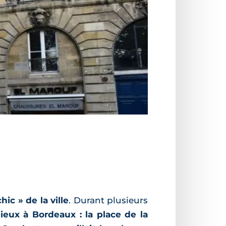
chic » de la ville
. Durant plusieurs
ieux à Bordeaux : la place de la