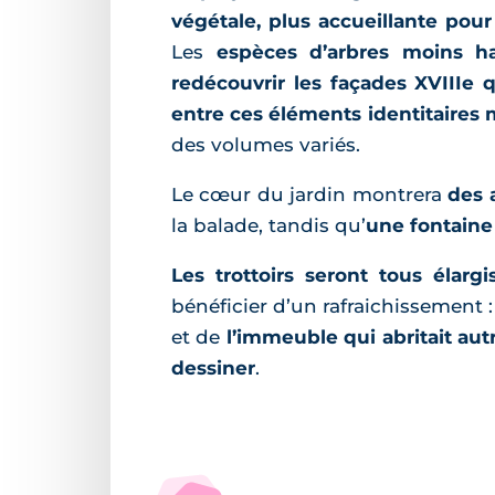
végétale, plus accueillante pour
Les
espèces d’arbres moins h
redécouvrir les façades XVIIIe q
entre ces éléments identitaires m
des volumes variés.
Le cœur du jardin montrera
des a
la balade, tandis qu’
une fontain
Les trottoirs seront tous élargi
bénéficier d’un rafraichissement :
et de
l’immeuble qui abritait aut
dessiner
.