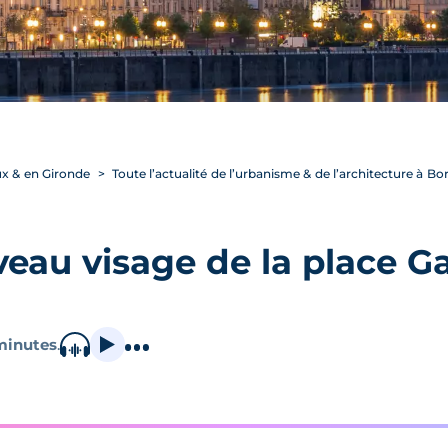
ux & en Gironde
Toute l’actualité de l’urbanisme & de l’architecture à B
veau visage de la place 
minutes
.