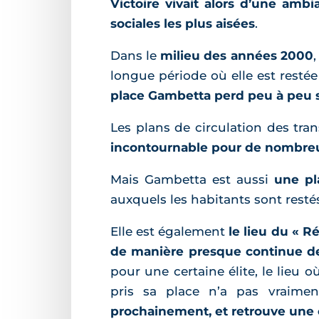
Victoire vivait alors d’une ambi
sociales les plus aisées
.
Dans le
milieu des années 2000
longue période où elle est restée
place Gambetta perd peu à peu so
Les plans de circulation des tr
incontournable pour de nombreus
Mais Gambetta est aussi
une pla
auxquels les habitants sont restés
Elle est également
le lieu du « R
de manière presque continue d
pour une certaine élite, le lieu o
pris sa place n’a pas vraime
prochainement, et retrouve une o