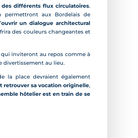
es différents flux circulatoires
.
n permettront aux Bordelais de
’
ouvrir un dialogue architectural
offrira des couleurs changeantes et
qui inviteront au repos comme à
 divertissement au lieu.
e la place devraient également
t retrouver sa vocation originelle
,
emble hôtelier est en train de se