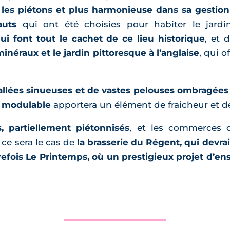
 les piétons et plus harmonieuse dans sa gestion d
auts
qui ont été choisies pour habiter le jardi
ui font tout le cachet de ce lieu historique
, et d
inéraux et le jardin pittoresque à l’anglaise
, qui 
llées sinueuses et de vastes pelouses ombragées
e modulable
apportera un élément de fraicheur et de
s, partiellement piétonnisés
, et les commerces d
 ce sera le cas de
la brasserie du Régent, qui devrai
refois Le Printemps, où un prestigieux projet d’ens