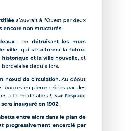
rtifiée
s’ouvrait à l’Ouest par deux
gs encore non structurés
.
deaux
: en
détruisant les murs
ville, qui structurera la future
e historique et la ville nouvelle
, et
 bordelaise depuis lors.
n nœud de circulation
. Au début
s bornes en pierre reliées par des
rès à la mode alors !)
sur l’espace
 sera inauguré en 1902
.
betta entre alors dans le plan de
est
progressivement encerclé par