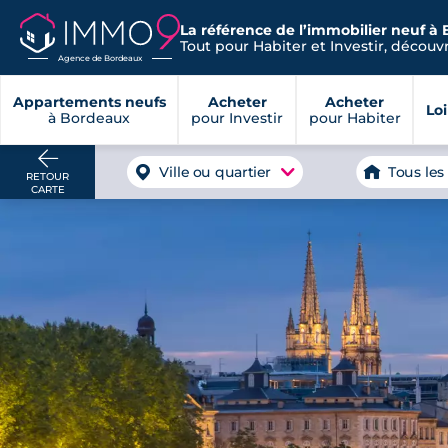
La référence de l’immobilier neuf à
Tout pour Habiter et Investir, découvre
Agence de Bordeaux
Appartements neufs
Acheter
Acheter
Lo
à Bordeaux
pour Investir
pour Habiter
Ville ou quartier
Tous les
RETOUR
CARTE