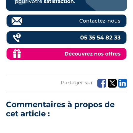
pour votre
satisfaction
.
Contactez-nous
05 35 54 82 33
Découvrez nos offres
Partager sur
Commentaires à propos de
cet article :