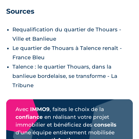
Sources
Requalification du quartier de Thouars -
Ville et Banlieue
Le quartier de Thouars à Talence renaît -
France Bleu
Talence : le quartier Thouars, dans la
banlieue bordelaise, se transforme - La
Tribune
Avec
IMMO9
, faites le choix de la
confiance
en réalisant votre projet
immobilier et bénéficiez des
conseils
d’une équipe entièrement mobilisée