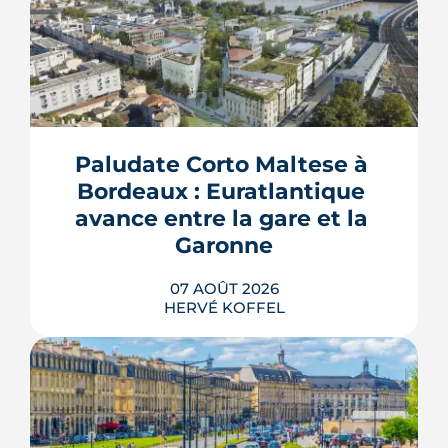
Paludate Corto Maltese à 
Bordeaux : Euratlantique 
avance entre la gare et la 
Garonne
07 AOÛT 2026
HERVÉ KOFFEL
Entre la gare Saint-Jean et le fleuve, un