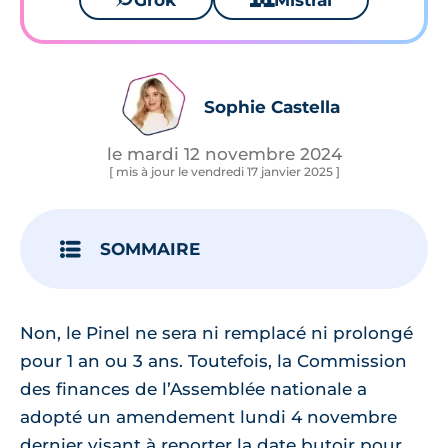
Grok
Mistral
Sophie Castella
le mardi 12 novembre 2024
[ mis à jour le vendredi 17 janvier 2025 ]
SOMMAIRE
Non, le Pinel ne sera ni remplacé ni prolongé
pour 1 an ou 3 ans. Toutefois, la Commission
des finances de l’Assemblée nationale a
adopté un amendement lundi 4 novembre
dernier visant à reporter la date butoir pour