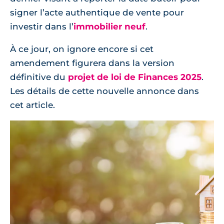
signer l’acte authentique de vente pour
investir dans l’
immobilier neuf
.
À ce jour, on ignore encore si cet
amendement figurera dans la version
définitive du
projet de loi de Finances 2025
.
Les détails de cette nouvelle annonce dans
cet article.