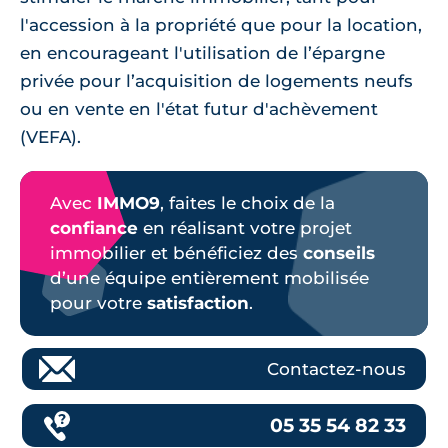
l'accession à la propriété que pour la location,
en encourageant l'utilisation de l’épargne
privée pour l’acquisition de logements neufs
ou en vente en l'état futur d'achèvement
(VEFA).
Avec
IMMO9
, faites le choix de la
confiance
en réalisant votre projet
immobilier et bénéficiez des
conseils
d’une équipe entièrement mobilisée
pour votre
satisfaction
.
Contactez-nous
05 35 54 82 33