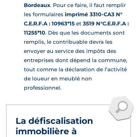
Bordeaux
. Pour ce faire, il faut remplir
les formulaires
imprimé 3310-CA3 N°
C.E.R.F.A : 10963*15
et
3519 N°C.E.R.F.A :
11255*10
. Dès que les documents sont
remplis, le contribuable devra les
envoyer au service des impôts des
entreprises dont dépend la commune,
tout comme la déclaration de l’activité
de loueur en meublé non
professionnel.
La défiscalisation
immobilière à