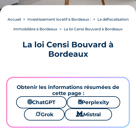
Accueil
Investissement locatif à Bordeaux :
La défiscalisation
immobilière à Bordeaux
La loi Censi Bouvard à Bordeaux
La loi Censi Bouvard à
Bordeaux
Obtenir les informations résumées de
cette page :
🌌
ChatGPT
⚙
Perplexity
🪐
Grok
🐱
Mistral