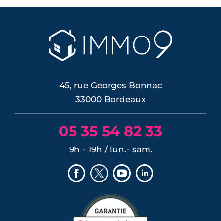
45, rue Georges Bonnac
33000 Bordeaux
05 35 54 82 33
9h - 19h / lun.- sam.