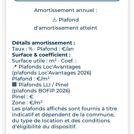
Amortissement annuel :
⚠️ Plafond
d'amortissement atteint
Détails amortissement :
Taux :
% · Plafond :
€/an
Surface & coefficient :
Surface utile :
m² · Coef. :
📍 Plafonds Loc'Avantages
(plafonds Loc'Avantages 2026)
Plafond :
€/m²
🏢 Plafonds LLI / Pinel
(plafonds BOFiP 2026)
Pinel :
€
Zone
:
€/m²
Les plafonds affichés sont fournis à titre
indicatif et dépendent de la commune,
du type de location et des conditions
d'éligibilité du dispositif.