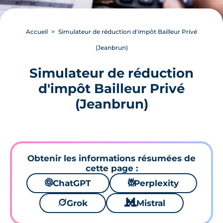
Accueil
Simulateur de réduction d'impôt Bailleur Privé
(Jeanbrun)
Simulateur de réduction
d'impôt Bailleur Privé
(Jeanbrun)
Obtenir les informations résumées de
cette page :
🌌
ChatGPT
⚙
Perplexity
🪐
Grok
🐱
Mistral